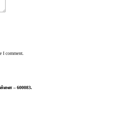
me I comment.
ென்னை – 600083.