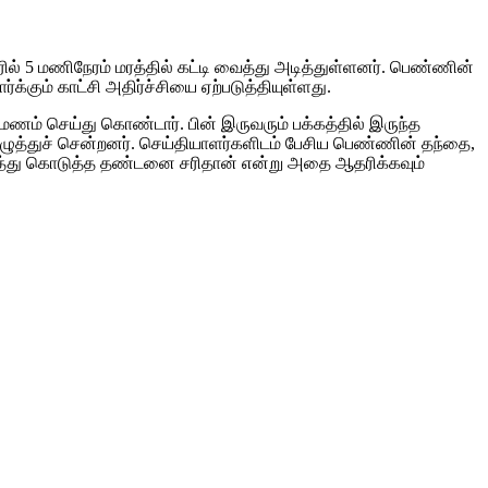
ல் 5 மணிநேரம் மரத்தில் கட்டி வைத்து அடித்துள்ளனர். பெண்ணின்
்கும் காட்சி அதிர்ச்சியை ஏற்படுத்தியுள்ளது.
ணம் செய்து கொண்டார். பின் இருவரும் பக்கத்தில் இருந்த
இழுத்துச் சென்றனர். செய்தியாளர்களிடம் பேசிய பெண்ணின் தந்தை,
ாயத்து கொடுத்த தண்டனை சரிதான் என்று அதை ஆதரிக்கவும்