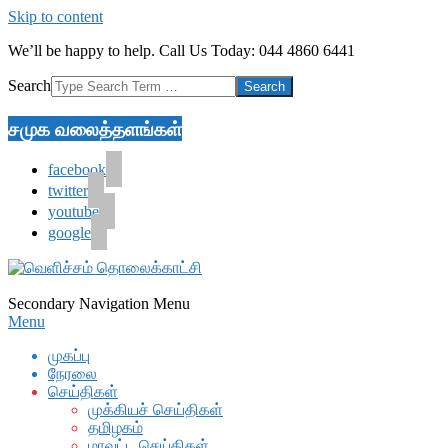
Skip to content
We’ll be happy to help. Call Us Today: 044 4860 6441
Search
சமுக வலைத்தளங்கள்
facebook
twitter
youtube
google
Secondary Navigation Menu
Menu
முகப்பு
நேரலை
செய்திகள்
முக்கியச் செய்திகள்
தமிழகம்
மாவட்ட செய்திகள்