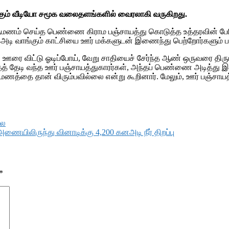
க்கும் வீடியோ சமூக வலைதளங்களில் வைரலாகி வருகிறது.
திருமணம் செய்த பெண்ணை கிராம பஞ்சாயத்து கொடுத்த உத்தரவின் பேரி
அடி வாங்கும் காட்சியை ஊர் மக்களுடன் இணைந்து பெற்றோர்களும் பார்க
ஊரை விட்டு ஓடிப்போய், வேறு சாதியைச் சேர்ந்த ஆண் ஒருவரை திரும
ைத் தேடி வந்த ஊர் பஞ்சாயத்துகாரர்கள், அந்தப் பெண்ணை அடித்து 
ுமணத்தை தான் விரும்பவில்லை என்று கூறினார். மேலும், ஊர் பஞ்ச
லை
ணையிலிருந்து வினாடிக்கு 4,200 கனஅடி நீர் திறப்பு
*