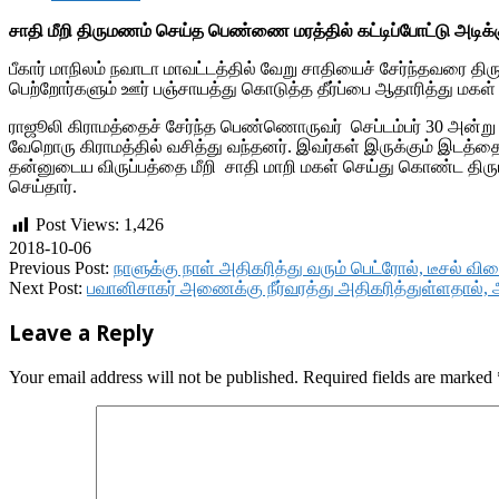
சாதி மீறி திருமணம் செய்த பெண்ணை மரத்தில் கட்டிப்போட்டு அடி
பீகார் மாநிலம் நவாடா மாவட்டத்தில் வேறு சாதியைச் சேர்ந்தவரை 
பெற்றோர்களும் ஊர் பஞ்சாயத்து கொடுத்த தீர்ப்பை ஆதாரித்து மகள் 
ராஜூலி கிராமத்தைச் சேர்ந்த பெண்ணொருவர் செப்டம்பர் 30 அன்று 
வேறொரு கிராமத்தில் வசித்து வந்தனர். இவர்கள் இருக்கும் இடத்த
தன்னுடைய விருப்பத்தை மீறி சாதி மாறி மகள் செய்து கொண்ட திர
செய்தார்.
Post Views:
1,426
2018-10-06
Previous Post:
நாளுக்கு நாள் அதிகரித்து வரும் பெட்ரோல், டீசல் வி
Next Post:
பவானிசாகர் அணைக்கு நீர்வரத்து அதிகரித்துள்ளதால், அ
Leave a Reply
Your email address will not be published.
Required fields are marked