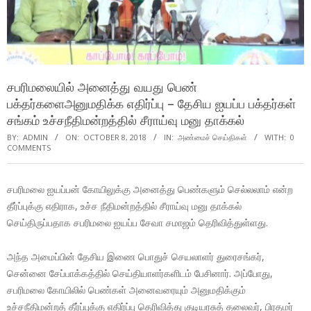
சபரிமலையில் அனைத்து வயது பெண்
பக்தர்களைஅனுமதிக்க எதிர்ப்பு – தேசிய ஐயப்ப பக்தர்கள்
சங்கம் உச்சநீதிமன்றத்தில் சீராய்வு மனு தாக்கல்
BY:
ADMIN
ON:
OCTOBER 8, 2018
IN:
அண்மைச் செய்திகள்
WITH:
0
COMMENTS
சபரிமலை ஐயப்பன் கோயிலுக்கு அனைத்து பெண்களும் செல்லலாம் என்ற
தீர்ப்புக்கு எதிராக, உச்ச நீதிமன்றத்தில் சீராய்வு மனு தாக்கல்
செய்திருப்பதாக சபரிமலை ஐயப்ப சேவா சமாஜம் தெரிவித்துள்ளது.
அந்த அமைப்பின் தேசிய இணை பொதுச் செயலாளர் துரைசங்கர்,
சென்னை சேப்பாக்கத்தில் செய்தியாளர்களிடம் பேசினார். அப்போது,
சபரிமலை கோயிலில் பெண்கள் அனைவரையும் அனுமதிக்கும்
உச்சநீதிமன்றத் தீர்ப்புக்கு எதிர்ப்பு தெரிவித்து குடியரசுத் தலைவர், பிரதமர்