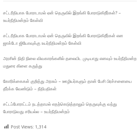
சட்டரீதியாக போராடாமல் ஏன் தெருவில் இறங்கி போராடுகிறீர்கள்? –
உயர்நீதிமன்றம் கேள்வி
சட்டரீதியாக போராடாமல் ஏன் தெருவில் இறங்கி போராடுகிறீர்கள் என
ஜாக்டோ ஜியோவுக்கு உயர்நீதிமன்றம் கேள்வி
அரசின் நிதி நிலை விவகாரங்களில் தலையிட முடியாது எனவும் உயர்நீதிமன்ற
மதுரை கிளை கருத்து
கோரிக்கைகள் குறித்து அரசும் – ஊழியர்களும் தான் பேசி பிரச்சனையை
தீர்க்க வேண்டும் – நீதிபதிகள்
சட்டப்போராட்டம் நடத்தாமல் எதற்கெடுத்தாலும் தெருவுக்கு வந்து
போராடுவது சரியல்ல – உயர்நீதிமன்றம்
Post Views:
1,314