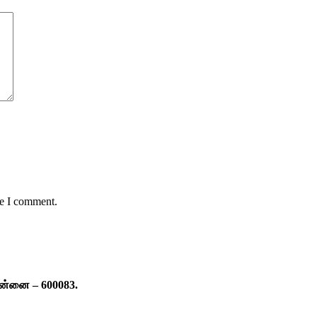
me I comment.
ென்னை – 600083.