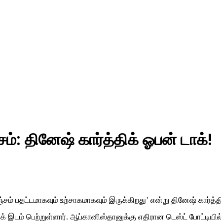
்: தினேஷ் கார்த்திக் ஓபன் டாக்!
ம் பதட்டமாகவும் உற்சாகமாகவும் இருக்கிறது’ என்று தினேஷ் கார்த்திக
்திக் இடம் பெற்றுள்ளார். ஆப்கானிஸ்தானுக்கு எதிரான டெஸ்ட் போட்ட