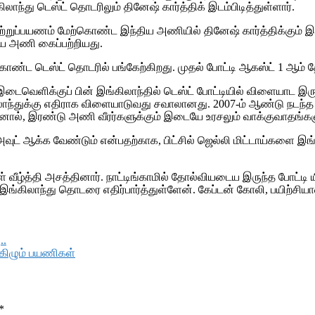
ந்து டெஸ்ட் தொடரிலும் தினேஷ் கார்த்திக் இடம்பிடித்துள்ளார்.
சுற்றுப்பயணம் மேற்கொண்ட இந்திய அணியில் தினேஷ் கார்த்திக்கும் 
ிய அணி கைப்பற்றியது.
ொண்ட டெஸ்ட் தொடரில் பங்கேற்கிறது. முதல் போட்டி ஆகஸ்ட் 1 ஆம் 
ட இடைவெளிக்குப் பின் இங்கிலாந்தில் டெஸ்ட் போட்டியில் விளையாட இர
்துக்கு எதிராக விளையாடுவது சவாலானது. 2007-ம் ஆண்டு நடந்த டெஸ்
ல், இரண்டு அணி வீரர்களுக்கும் இடையே உரசலும் வாக்குவாதங்களும
ை அவுட் ஆக்க வேண்டும் என்பதற்காக, பிட்சில் ஜெல்லி மிட்டாய்களை இங்
் வீழ்த்தி அசத்தினார். நாட்டிங்காமில் தோல்வியடைய இருந்த போட்டி யி
 இங்கிலாந்து தொடரை எதிர்பார்த்துள்ளேன். கேப்டன் கோலி, பயிற்
..
மகிழும் பயணிகள்
*