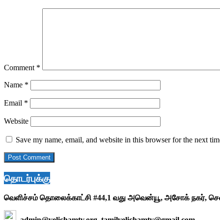
Comment
*
Name
*
Email
*
Website
Save my name, email, and website in this browser for the next ti
தொடர்புக்கு
வெளிச்சம் தொலைக்காட்சி #44,1 வது அவென்யூ, அசோக் நகர், ச
admin@velichamtv.org, tamilvelichamtv@gmail.com