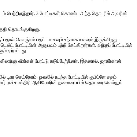
இடம் பெற்றிருந்தார். 3 போட்டிகள் கொண்ட அந்த தொடரில் அவரின்
தேதி தொடங்குகிறது.
ுப்பதால் கொஞ்சம் பதட்டமாகவும் உற்சாகமாகவும் இருக்கிறது.
ட் போட்டியின் அனுபவம் பற்றி கேட்கிறார்கள். அந்தப் போட்டியில்
் ஏற்பட்டது.
கிலாந்து வீரர்கள் போட்டு கடுப்பேற்றினர். இதனால், ஜாகீர்கான்
ல் டிரா செய்தோம். ஓவலில் நடந்த போட்டியில் கும்ப்ளே சதம்
சியாளர் ரவிசாஸ்திரி ஆகியோரின் தலைமையில் தொடரை வெல்லும்