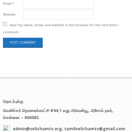
Email
*
Website
Save my name, email, and website in this browser for the next time I
comment.
தொடர்புக்கு
வெளிச்சம் தொலைக்காட்சி #44,1 வது அவென்யூ, அசோக் நகர்,
சென்னை – 600083.
admin@velichamtv.org, tamilvelichamtv@gmail.com