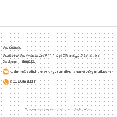
தொடர்புக்கு
வெளிச்சம் தொலைக்காட்சி #44,1 வது அவென்யூ, அசோக் நகர்,
சென்னை – 600083.
admin@velichamtv.org, tamilvelichamtv@gmail.com
044 4860 6441
Designed using
Magazine Hoot
. Powered by
WordPress
.