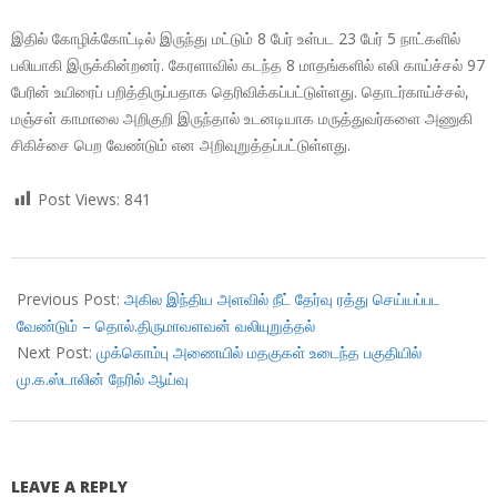
இதில் கோழிக்கோட்டில் இருந்து மட்டும் 8 பேர் உள்பட 23 பேர் 5 நாட்களில்
பலியாகி இருக்கின்றனர். கேரளாவில் கடந்த 8 மாதங்களில் எலி காய்ச்சல் 97
பேரின் உயிரைப் பறித்திருப்பதாக தெரிவிக்கப்பட்டுள்ளது. தொடர்காய்ச்சல்,
மஞ்சள் காமாலை அறிகுறி இருந்தால் உடனடியாக மருத்துவர்களை அணுகி
சிகிச்சை பெற வேண்டும் என அறிவுறுத்தப்பட்டுள்ளது.
Post Views:
841
2018-
09-
Previous Post:
அகில இந்திய அளவில் நீட் தேர்வு ரத்து செய்யப்பட
01
வேண்டும் – தொல்.திருமாவளவன் வலியுறுத்தல்
Next Post:
முக்கொம்பு அணையில் மதகுகள் உடைந்த பகுதியில்
மு.க.ஸ்டாலின் நேரில் ஆய்வு
LEAVE A REPLY