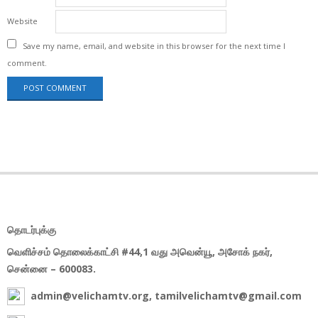
Website
Save my name, email, and website in this browser for the next time I
comment.
தொடர்புக்கு
வெளிச்சம் தொலைக்காட்சி #44,1 வது அவென்யூ, அசோக் நகர்,
சென்னை – 600083.
admin@velichamtv.org, tamilvelichamtv@gmail.com