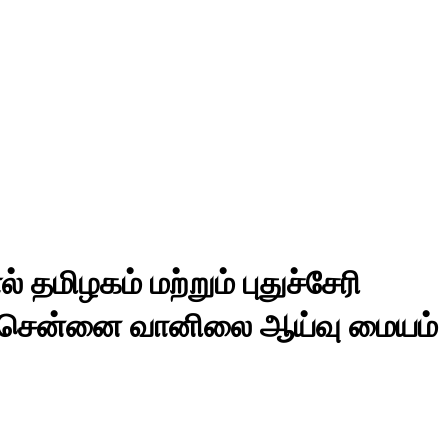
 தமிழகம் மற்றும் புதுச்சேரி
ாக சென்னை வானிலை ஆய்வு மையம்