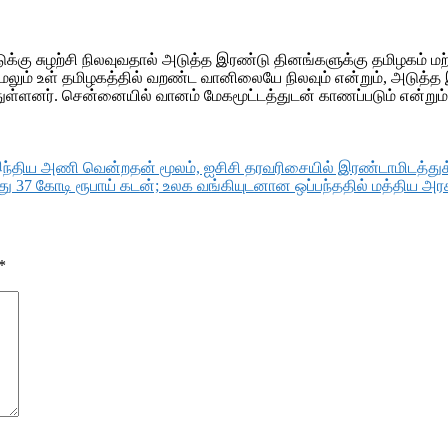
்கு சுழற்சி நிலவுவதால் அடுத்த இரண்டு தினங்களுக்கு தமிழகம் மற்
ும் உள் தமிழகத்தில் வறண்ட வானிலையே நிலவும் என்றும், அடுத்த 
ுள்ளனர். சென்னையில் வானம் மேகமூட்டத்துடன் காணப்படும் என்றும்
ிய அணி வென்றதன் மூலம், ஐசிசி தரவரிசையில் இரண்டாமிடத்துக்க
து 37 கோடி ரூபாய் கடன்; உலக வங்கியுடனான ஒப்பந்ததில் மத்திய அ
*