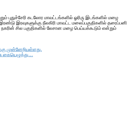
றும் புதுச்சேரி கடலோர மாவட்டங்களில் ஓரிரு இடங்களில் மழை
இரண்டு இரவுகளுக்கு நீலகிரி மாவட்ட மலைப்பகுதிகளில் தரைப்பனி
 நகரின் சில பகுதிகளில் லேசான மழை பெய்யக்கூடும் என்றும்
ு முன்னேறியுள்ளது.
ரசு கையெழுத்து…