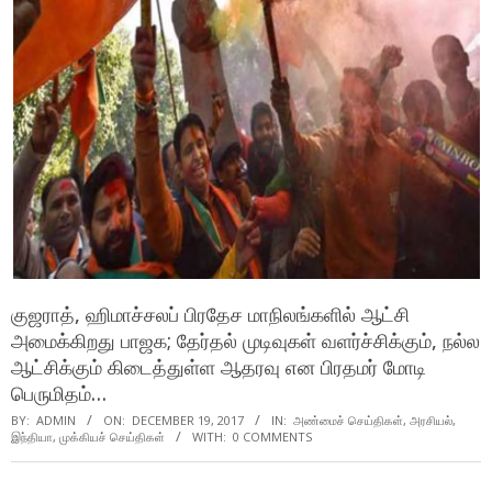
குஜராத், ஹிமாச்சலப் பிரதேச மாநிலங்களில் ஆட்சி
அமைக்கிறது பாஜக; தேர்தல் முடிவுகள் வளர்ச்சிக்கும், நல்ல
ஆட்சிக்கும் கிடைத்துள்ள ஆதரவு என பிரதமர் மோடி
பெருமிதம்…
BY:
ADMIN
ON:
DECEMBER 19, 2017
IN:
அண்மைச் செய்திகள்
,
அரசியல்
,
இந்தியா
,
முக்கியச் செய்திகள்
WITH:
0 COMMENTS