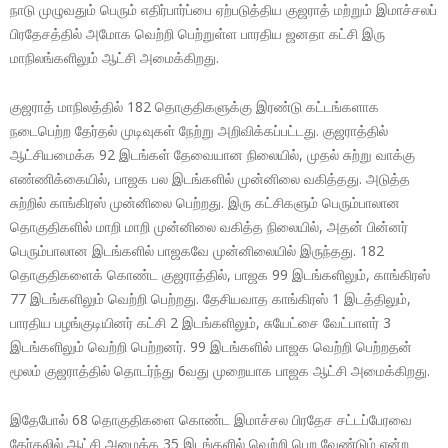
நாடு முழுவதும் பெரும் எதிர்பார்ப்பை ஏற்படுத்திய குஜராத் மற்றும் இமாச்சலப்
பிரதேசத்தில் அமோக வெற்றி பெற்றுள்ள பாரதிய ஜனதா கட்சி இரு
மாநிலங்களிலும் ஆட்சி அமைக்கிறது.
குஜராத் மாநிலத்தில் 182 தொகுதிகளுக்கு இரண்டு கட்டங்களாக
நடைபெற்ற தேர்தல் முடிவுகள் நேற்று அறிவிக்கப்பட்டது. குஜராத்தில்
ஆட்சியமைக்க 92 இடங்கள் தேவையான நிலையில், முதல் சுற்று வாக்கு
எண்ணிக்கையில், பாஜக பல இடங்களில் முன்னிலை வகித்தது. அடுத்த
சுற்றில் காங்கிரஸ் முன்னிலை பெற்றது. இரு கட்சிகளும் பெரும்பாலான
தொகுதிகளில் மாறி மாறி முன்னிலை வகித்த நிலையில், அதன் பின்னர்
பெரும்பாலான இடங்களில் பாஜகவே முன்னிலையில் இருந்தது. 182
தொகுதிகளைக் கொண்ட குஜராத்தில், பாஜக 99 இடங்களிலும், காங்கிரஸ்
77 இடங்களிலும் வெற்றி பெற்றது. தேசியவாத காங்கிரஸ் 1 இடத்திலும்,
பாரதிய பழங்குடியினர் கட்சி 2 இடங்களிலும், சுயேட்சை வேட்பாளர் 3
இடங்களிலும் வெற்றி பெற்றனர். 99 இடங்களில் பாஜக வெற்றி பெற்றதன்
மூலம் குஜராத்தில் தொடர்ந்து 6வது முறையாக பாஜக ஆட்சி அமைக்கிறது.
இதேபோல் 68 தொகுதிகளை கொண்ட இமாச்சல பிரதேச சட்டப்பேரவை
தேர்தலில் ஆட்சி அமைக்க 35 இடங்களில் வெற்றி பெற வேண்டும் என்ற