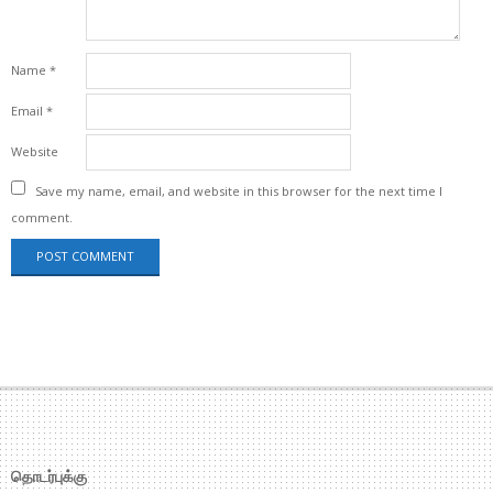
Name
*
Email
*
Website
Save my name, email, and website in this browser for the next time I
comment.
தொடர்புக்கு