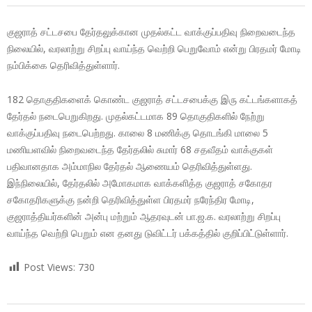
குஜராத் சட்டசபை தேர்தலுக்கான முதல்கட்ட வாக்குப்பதிவு நிறைவடைந்த
நிலையில், வரலாற்று சிறப்பு வாய்ந்த வெற்றி பெறுவோம் என்று பிரதமர் மோடி
நம்பிக்கை தெரிவித்துள்ளார்.
182 தொகுதிகளைக் கொண்ட குஜராத் சட்டசபைக்கு இரு கட்டங்களாகத்
தேர்தல் நடைபெறுகிறது. முதல்கட்டமாக 89 தொகுதிகளில் நேற்று
வாக்குப்பதிவு நடைபெற்றது. காலை 8 மணிக்கு தொடங்கி மாலை 5
மணியளவில் நிறைவடைந்த தேர்தலில் சுமார் 68 சதவீதம் வாக்குகள்
பதிவானதாக அம்மாநில தேர்தல் ஆணையம் தெரிவித்துள்ளது.
இந்நிலையில், தேர்தலில் அமோகமாக வாக்களித்த குஜராத் சகோதர
சகோதரிகளுக்கு நன்றி தெரிவித்துள்ள பிரதமர் நரேந்திர மோடி,
குஜராத்தியர்களின் அன்பு மற்றும் ஆதரவுடன் பா.ஜ.க. வரலாற்று சிறப்பு
வாய்ந்த வெற்றி பெறும் என தனது டுவிட்டர் பக்கத்தில் குறிப்பிட்டுள்ளார்.
Post Views:
730
2017-