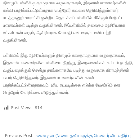
தினமும் பள்ளிக்கு தாமதமாக வருவதாகவும், இதனால் மாணவர்களின்
கல்வி பாதிக்கப்பட்டுள்ளதாக பெற்றோர் கவலை தெரிவித்துள்ளனர்.
மடத்தானூர் ஊராட்சி ஒன்றிய தொடக்கப் பள்ளியில் 40க்கும் மேற்பட்ட
மாணவர்கள் படித்து வருகின்றனர். இப்பள்ளியில் தலைமை ஆசிரியராக
லட்சுமி என்பவரும், ஆசிரியராக கோமதி என்பவரும் பணியாற்றி
வருகின்றனர்.
பள்ளியில் இரு ஆசிரியர்களும் தினமும் காலதாமதமாக வருவதாகவும்,
இதனால் மாணவர்களே பள்ளியை திறந்து, இறைவணக்கக் கூட்டம் நடத்தி,
வகுப்பறைக்குள் சென்று தாங்களாகவே படித்து வருவதாக கிராமத்தினர்
புகார் தெரிவித்தனர். இதனால் மாணவர்களின் கல்வி
பாதிக்கப்பட்டுள்ளதாகவும், உரிய நடவடிக்கை எடுக்க வேண்டும் என
பெற்றோர் கோரிக்கை விடுத்துள்ளனர்.
Post Views:
814
2018-
03-
Previous Post:
மணல் குவாரிகளை தனியாருக்கு டெண்டர் விட எதிர்ப்பு