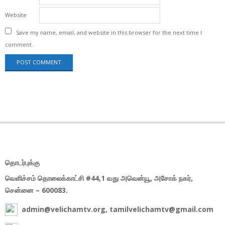
Website
Save my name, email, and website in this browser for the next time I
comment.
தொடர்புக்கு
வெளிச்சம் தொலைக்காட்சி #44,1 வது அவென்யூ, அசோக் நகர்,
சென்னை – 600083.
admin@velichamtv.org, tamilvelichamtv@gmail.com