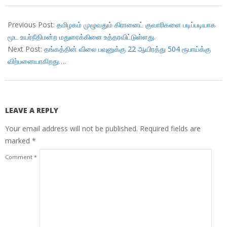
2017-
11-
Previous Post:
தமிழகம் முழுவதும் கிரானைட் குவாரிகளை படிப்படியாக
30
மூட உயர்நீதிமன்ற மதுரைக்கிளை உத்தரவிட்டுள்ளது.
Next Post:
தங்கத்தின் விலை பவுனுக்கு 22 ஆயிரத்து 504 ரூபாய்க்கு
விற்பனையாகிறது….
LEAVE A REPLY
Your email address will not be published.
Required fields are
marked
*
Comment
*