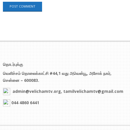
தொடர்புக்கு
வெளிச்சம் தொலைக்காட்சி #44,1 வது அவென்யூ, அசோக் நகர்,
சென்னை – 600083.
admin@velichamtv.org, tamilvelichamtv@gmail.com
044 4860 6441