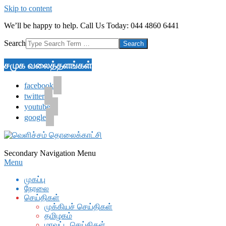
Skip to content
We’ll be happy to help. Call Us Today: 044 4860 6441
Search
சமுக வலைத்தளங்கள்
facebook
twitter
youtube
google
Secondary Navigation Menu
Menu
முகப்பு
நேரலை
செய்திகள்
முக்கியச் செய்திகள்
தமிழகம்
மாவட்ட செய்திகள்