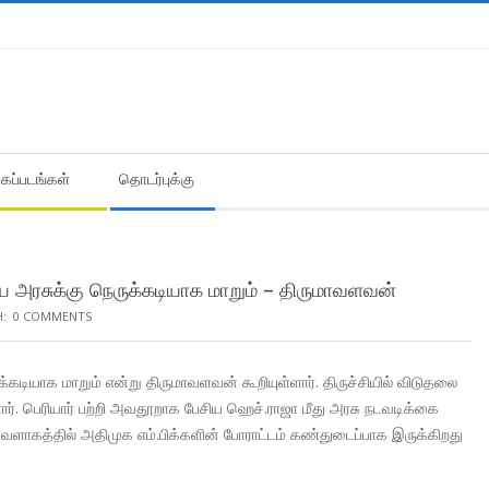
கைப்படங்கள்
தொடர்புக்கு
ிய அரசுக்கு நெருக்கடியாக மாறும் – திருமாவளவன்
:
0 COMMENTS
க்கடியாக மாறும் என்று திருமாவளவன் கூறியுள்ளார். திருச்சியில் விடுதலை
ார். பெரியார் பற்றி அவதூறாக பேசிய ஹெச்.ராஜா மீது அரசு நடவடிக்கை
்ற வளாகத்தில் அதிமுக எம்.பிக்களின் போராட்டம் கண்துடைப்பாக இருக்கிறது