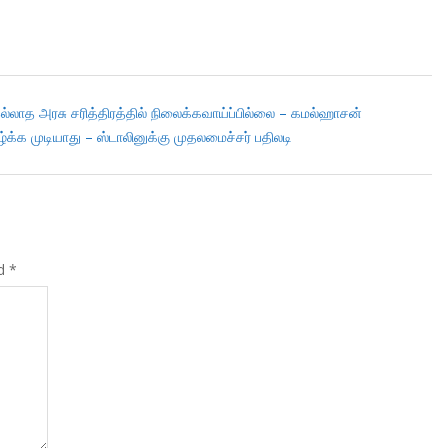
ாத அரசு சரித்திரத்தில் நிலைக்கவாய்ப்பில்லை – கமல்ஹாசன்
்க முடியாது – ஸ்டாலினுக்கு முதலமைச்சர் பதிலடி
ed
*