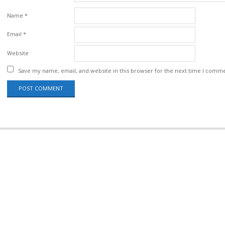
Name
*
Email
*
Website
Save my name, email, and website in this browser for the next time I comm