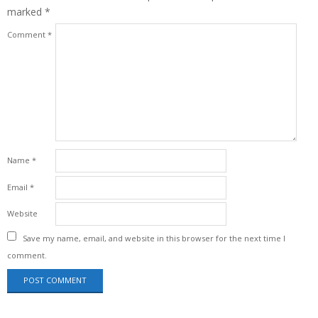
marked
*
Comment
*
Name
*
Email
*
Website
Save my name, email, and website in this browser for the next time I
comment.