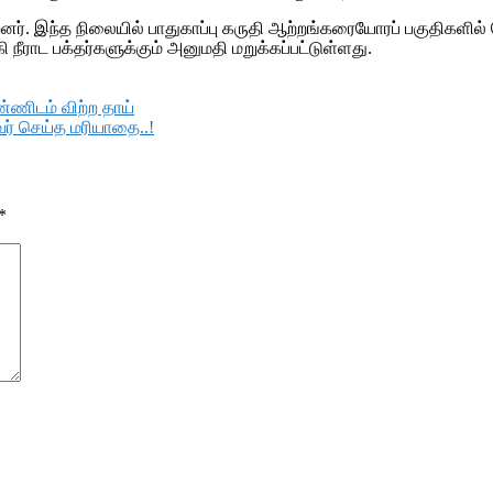
். இந்த நிலையில் பாதுகாப்பு கருதி ஆற்றங்கரையோரப் பகுதிகளில் ந
நீராட பக்தர்களுக்கும் அனுமதி மறுக்கப்பட்டுள்ளது.
ண்ணிடம் விற்ற தாய்
ர் செய்த மரியாதை..!
*