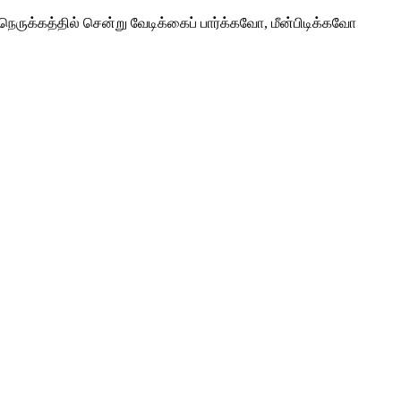
ெருக்கத்தில் சென்று வேடிக்கைப் பார்க்கவோ, மீன்பிடிக்கவோ