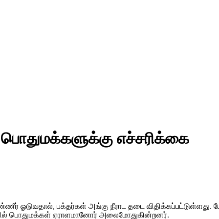
 – பொதுமக்களுக்கு எச்சரிக்கை
ணீர் ஓடுவதால், பக்தர்கள் அங்கு நீராட தடை விதிக்கப்பட்டுள்ளது. ம
ிகளில் பொதுமக்கள் ஏராளமானோர் அலைமோதுகின்றனர்.