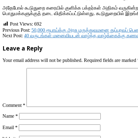
அதேபோல் கூடுதுறை கரையில் குளிக்க பக்தர்கள் அதிகம் வருகின்றனர
பொதுமக்களுக்குத் தடை விதிக்கப்பட்டுள்ளது. கூடுதுறையில் இறங்கி 
Post Views:
692
2018-
Previous Post:
50,000 ரூபாய்க்கு அரசு மருத்துவமனை துப்புரவுப் பெ
07-
Next Post:
40 வருடங்கள் மனைவியுடன் வாழ்ந்த வாழ்க்கைக்கு கணவ
26
Leave a Reply
Your email address will not be published.
Required fields are marked
Comment
*
Name
*
Email
*