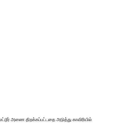
ேட்டூர் அணை திறக்கப்பட்டதை அடுத்து காவிரியில்