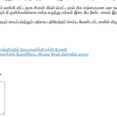
 வாங்கி விட்டதாக சீமான் மீம்ஸ் பொட்டதால் மிக கடுமையான மன உ
் தீ குளிக்கவில்லை என்ற கருத்து மக்கள் இடையே நீண்ட காலம் இருந்து
ம் காயப்படுத்தும் பதிவை பதிவேற்றம் செய்ய வேண்டாம், காலில் விழு
ள்ளிரவில் மெழுகுவர்த்தி ஏந்தி பேரணி
்தில் பேராசிரியை நிர்மலா தேவி விரைவில் கைது
*