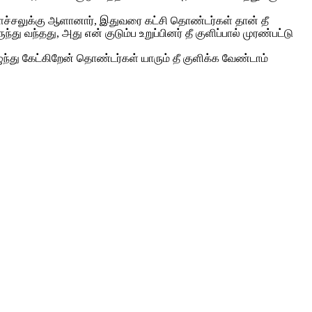
ளச்சலுக்கு ஆளானார், இதுவரை கட்சி தொண்டர்கள் தான் தீ
 வந்தது, அது என் குடும்ப உறுப்பினர் தீ குளிப்பால் முரண்பட்டு
ந்து கேட்கிறேன் தொண்டர்கள் யாரும் தீ குளிக்க வேண்டாம்