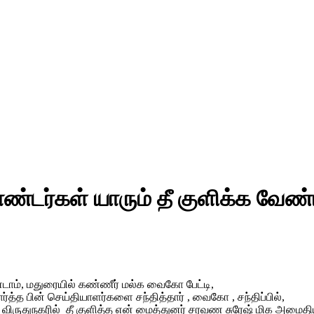
தொண்டர்கள் யாரும் தீ குளிக்க வே
ண்டாம், மதுரையில் கண்ணீர் மல்க வைகோ பேட்டி,
த்த பின் செய்தியாளர்களை சந்தித்தார் , வைகோ , சந்திப்பில்,
ருதுநகரில் தீ குளித்த என் மைத்துனர் சரவண சுரேஷ் மிக அமைதிய