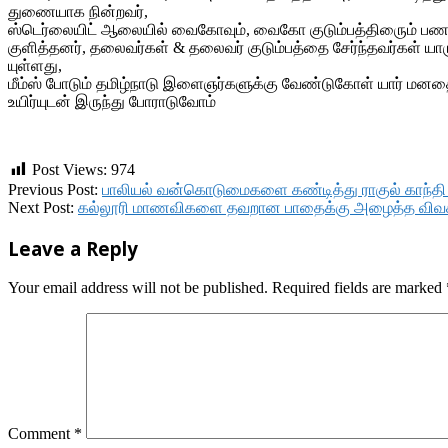
துணையாக நின்றவர்,
ஸ்டெர்லையிட் ஆலையில் வைகோவும், வைகோ குடும்பத்திரைும் பணம்
குளித்தனர், தலைவர்கள் & தலைவர் குடும்பத்தை சேர்ந்தவர்கள் யாரும
யுள்ளது,
மீம்ஸ் போடும் தமிழ்நாடு இளைஞர்களுக்கு வேண்டுகோள் யார் மனதையு
உயிர்யுடன் இருந்து போராடுவோம்
Post Views:
974
2018-
Previous Post:
பாலியல் வன்கொடுமைகளை கண்டித்து ராகுல் காந்தி ந
04-
Next Post:
கல்லூரி மாணவிகளை தவறான பாதைக்கு அழைத்த விவகாரத
13
Leave a Reply
Your email address will not be published.
Required fields are marked
Comment
*