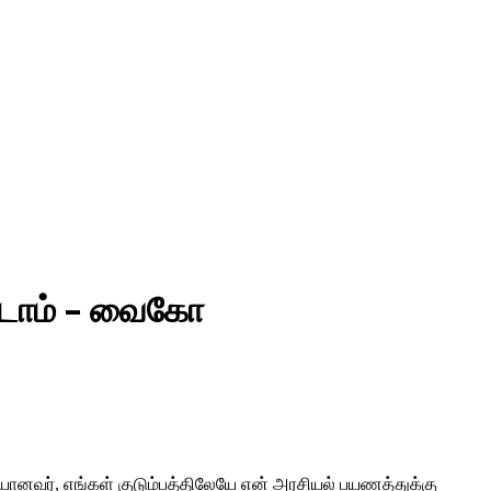
ண்டாம் – வைகோ
ானவர், எங்கள் குடும்பத்திலேயே என் அரசியல் பயணத்துக்கு