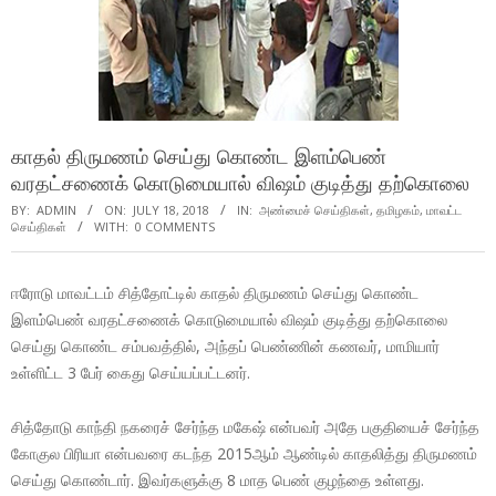
காதல் திருமணம் செய்து கொண்ட இளம்பெண்
வரதட்சணைக் கொடுமையால் விஷம் குடித்து தற்கொலை
BY:
ADMIN
ON:
JULY 18, 2018
IN:
அண்மைச் செய்திகள்
,
தமிழகம்
,
மாவட்ட
செய்திகள்
WITH:
0 COMMENTS
ஈரோடு மாவட்டம் சித்தோட்டில் காதல் திருமணம் செய்து கொண்ட
இளம்பெண் வரதட்சணைக் கொடுமையால் விஷம் குடித்து தற்கொலை
செய்து கொண்ட சம்பவத்தில், அந்தப் பெண்ணின் கணவர், மாமியார்
உள்ளிட்ட 3 பேர் கைது செய்யப்பட்டனர்.
சித்தோடு காந்தி நகரைச் சேர்ந்த மகேஷ் என்பவர் அதே பகுதியைச் சேர்ந்த
கோகுல பிரியா என்பவரை கடந்த 2015ஆம் ஆண்டில் காதலித்து திருமணம்
செய்து கொண்டார். இவர்களுக்கு 8 மாத பெண் குழந்தை உள்ளது.