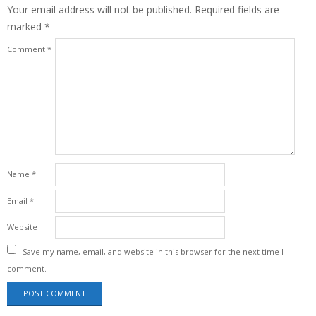
Your email address will not be published.
Required fields are
marked
*
Comment
*
Name
*
Email
*
Website
Save my name, email, and website in this browser for the next time I
comment.