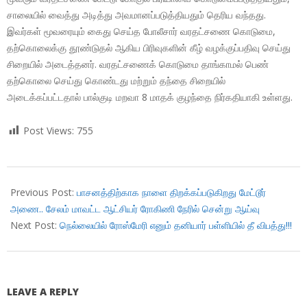
சாலையில் வைத்து அடித்து அவமானப்படுத்தியதும் தெரிய வந்தது.
இவர்கள் மூவரையும் கைது செய்த போலீசார் வரதட்சணை கொடுமை,
தற்கொலைக்கு தூண்டுதல் ஆகிய பிரிவுகளின் கீழ் வழக்குப்பதிவு செய்து
சிறையில் அடைத்தனர். வரதட்சணைக் கொடுமை தாங்காமல் பெண்
தற்கொலை செய்து கொண்டது மற்றும் தந்தை சிறையில்
அடைக்கப்பட்டதால் பால்குடி மறவா 8 மாதக் குழந்தை நிர்கதியாகி உள்ளது.
Post Views:
755
2018-
07-
Previous Post:
பாசனத்திற்காக நாளை திறக்கப்படுகிறது மேட்டூர்
18
அணை.. சேலம் மாவட்ட ஆட்சியர் ரோகிணி நேரில் சென்று ஆய்வு
Next Post:
நெல்லையில் ரோஸ்மேரி எனும் தனியார் பள்ளியில் தீ விபத்து!!!
LEAVE A REPLY