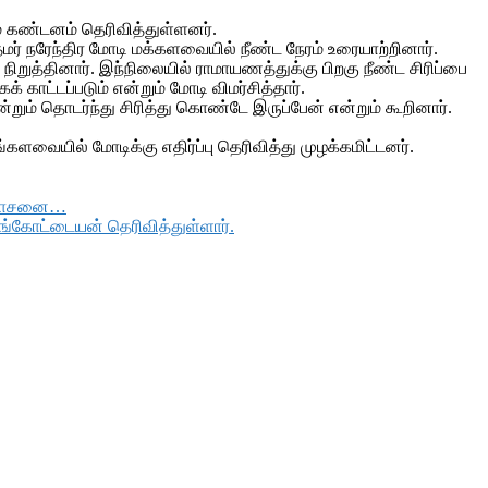
ும் கண்டனம் தெரிவித்துள்ளனர்.
தமர் நரேந்திர மோடி மக்களவையில் நீண்ட நேரம் உரையாற்றினார்.
றுத்தினார். இந்நிலையில் ராமாயணத்துக்கு பிறகு நீண்ட சிரிப்பை
காட்டப்படும் என்றும் மோடி விமர்சித்தார்.
ன்றும் தொடர்ந்து சிரித்து கொண்டே இருப்பேன் என்றும் கூறினார்.
களவையில் மோடிக்கு எதிர்ப்பு தெரிவித்து முழக்கமிட்டனர்.
 ஆலோசனை…
ெங்கோட்டையன் தெரிவித்துள்ளார்.