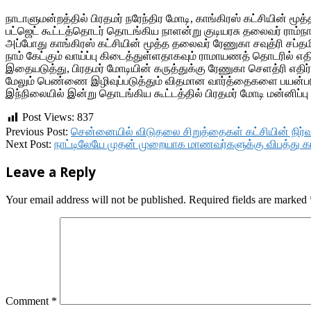
நாடாளுமன்றத்தில் பிரதமர் நரேந்திர மோடி, காங்கிரஸ் கட்சியின் மூ
பட்ஜெட் கூட்டத்தொடர் தொடங்கிய நாளன்று குடியரசு தலைவர் ராம்நாத
அப்போது காங்கிரஸ் கட்சியின் மூத்த தலைவர் ரேணுகா சவுத்ரி சப்த
நாம் கேட்கும் வாய்ப்பு கிடைத்துள்ளதாகவும் ராமாயணத் தொடரில் எத
இதையடுத்து, பிரதமர் மோடியின் கருத்துக்கு ரேணுகா செளத்ரி எதிர்ப்
மேலும் பெண்ணை இழிவுப்படுத்தும் விதமான வார்த்தைகளை பயன்படு
இந்நிலையில் இன்று தொடங்கிய கூட்டத்தில் பிரதமர் மோடி மன்னிப்பு 
Post Views:
837
2018-
Previous Post:
சென்னையில் விடுதலை சிறுத்தைகள் கட்சியின் நிர
02-
Next Post:
நாட்டிலேயே முதன் முறையாக மாணவர்களுக்கு விபத்து காப
09
Leave a Reply
Your email address will not be published.
Required fields are marked
Comment
*