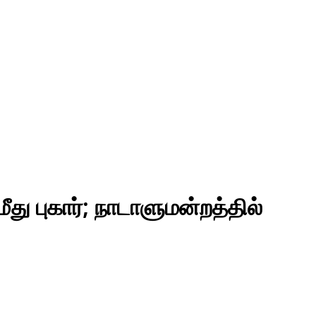
ு புகார்; நாடாளுமன்றத்தில்