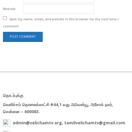
Website
Save my name, email, and website in this browser for the next time I
comment.
தொடர்புக்கு
வெளிச்சம் தொலைக்காட்சி #44,1 வது அவென்யூ, அசோக் நகர்,
சென்னை – 600083.
admin@velichamtv.org, tamilvelichamtv@gmail.com