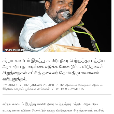
கர்நாடகாவிடம் இருந்து காவிரி நீரை பெற்றுத்தர மத்திய
அரசு உரிய நடவடிக்கை எடுக்க வேண்டும்… விடுதலைச்
சிறுத்தைகள் கட்சித் தலைவர் தொல்.திருமாவளவன்
வலியுறுத்தல்;
BY:
ADMIN
ON:
JANUARY 28, 2018
IN:
அண்மைச் செய்திகள்
,
அரசியல்
,
இந்தியா
,
தமிழகம்
,
முக்கியச் செய்திகள்
WITH:
0 COMMENTS
கர்நாடகாவிடம் இருந்து காவிரி நீரை பெற்றுத்தர மத்திய அரசு உரிய
நடவடிக்கை எடுக்க வேண்டும் என்று விடுதலைச் சிறுத்தைகள் கட்சித்