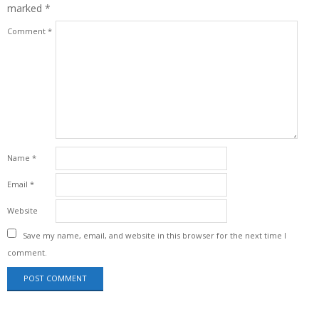
marked
*
Comment
*
Name
*
Email
*
Website
Save my name, email, and website in this browser for the next time I
comment.