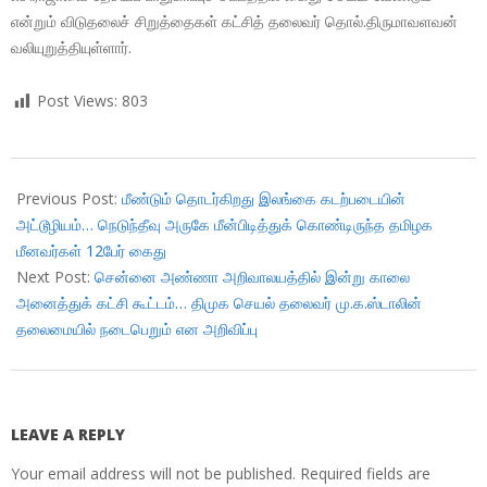
என்றும் விடுதலைச் சிறுத்தைகள் கட்சித் தலைவர் தொல்.திருமாவளவன்
வலியுறுத்தியுள்ளார்.
Post Views:
803
2018-
01-
Previous Post:
மீண்டும் தொடர்கிறது இலங்கை கடற்படையின்
28
அட்டூழியம்… நெடுந்தீவு அருகே மீன்பிடித்துக் கொண்டிருந்த தமிழக
மீனவர்கள் 12பேர் கைது
Next Post:
சென்னை அண்ணா அறிவாலயத்தில் இன்று காலை
அனைத்துக் கட்சி கூட்டம்… திமுக செயல் தலைவர் மு.க.ஸ்டாலின்
தலைமையில் நடைபெறும் என அறிவிப்பு
LEAVE A REPLY
Your email address will not be published.
Required fields are