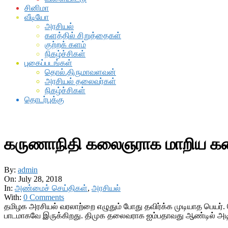
சினிமா
வீடியோ
அரசியல்
களத்தில் சிறுத்தைகள்
குற்றக் களம்
நிகழ்ச்சிகள்
புகைப்படங்கள்
தொல்.திருமாவளவன்
அரசியல் தலைவர்கள்
நிகழ்ச்சிகள்
தொடர்புக்கு
கருணாநிதி கலைஞராக மாறிய 
By:
admin
On:
July 28, 2018
In:
அண்மைச் செய்திகள்
,
அரசியல்
With:
0 Comments
தமிழக அரசியல் வரலாற்றை எழுதும் போது தவிர்க்க முடியாத பெயர்
பாடமாகவே இருக்கிறது. திமுக தலைவராக ஐம்பதாவது ஆண்டில் அடியெ