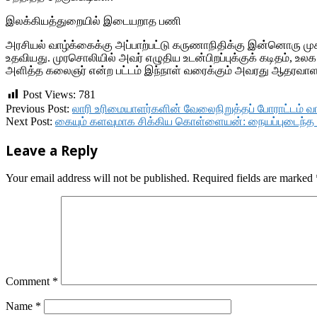
இலக்கியத்துறையில் இடையறாத பணி
அரசியல் வாழ்க்கைக்கு அப்பாற்பட்டு கருணாநிதிக்கு இன்னொரு
உதவியது. முரசொலியில் அவர் எழுதிய உடன்பிறப்புக்குக் கடிதம், 
அளித்த கலைஞர் என்ற பட்டம் இந்நாள் வரைக்கும் அவரது ஆதரவாள
Post Views:
781
2018-
Previous Post:
லாரி உரிமையாளர்களின் வேலைநிறுத்தப் போராட்டம் வ
07-
Next Post:
கையும் களவுமாக சிக்கிய கொள்ளையன்: நையப்புடைந்த
28
Leave a Reply
Your email address will not be published.
Required fields are marked
Comment
*
Name
*