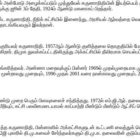
அன்போடு அழைக்கப்படும் முத்துவேல் கருணாநிதியின் இயற்பெயர் தட்ச
க்கு ஜூன் 3ம் தேதி, 1924ம் ஆண்டு மகனாகப் பிறந்தார்.
நிதி, நீதிக் கட்சியில் இணைந்து, அரசியல் ஆர்வத்தை வெளிப்படுத்த
தொடங்கியவரும் இவர்தான்.
க்குரியவர் கருணாநிதி. 1957ஆம் ஆண்டு குளித்தலை தொகுதியில் போட
்கிறார். திமுக துவக்கப்பட்டதிலிருந்து அக்கட்சியில் தீவிரமாக செ
கரித்தவர். அண்ணா மறைவுக்குப் பின்னர் 1969ல் முதல்முறையாக முத
ை மூன்றாவது முறையும், 1996 முதல் 2001 வரை நான்காவது முறையும்
டு முறை பெரும் பிளவுகளைச் சந்தித்தது. 1972ல் எம்.ஜி.ஆர். தலைம
றியும், கட்சி பலவீனமடையாமல் காப்பாற்றி மீண்டும் மீண்டும் ஆட்ச
ர்த்த கருணாநிதி, பின்னாளில் அக்கட்சிகளுடன் கூட்டணி வைத்துக்
ஜி புகாரில் தி.மு.கவைச் சேர்ந்தவர்களும் தி.மு.க. தலைவரின் குடு