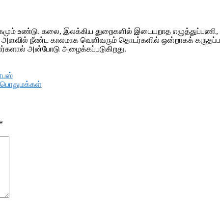
 முகமும் உண்டு. கலை, இலக்கிய துறைகளில் இடையறாத எழுத்துப்
உலக அளவில் நீண்ட காலமாக வெளிவரும் தொடர்களில் ஒன்றாகக் கருதப்ப
ர்களால் அன்போடு அழைக்கப்படுகிறது.
ாபஸ்
 பொதுமக்கள்
*