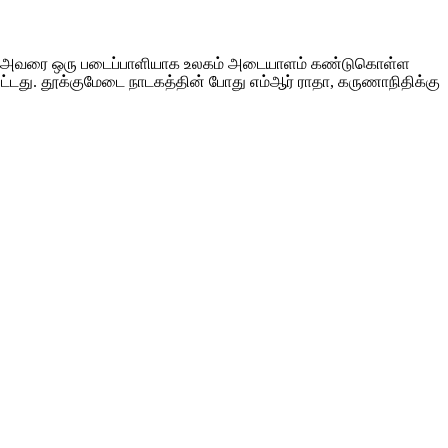
பணி, அவரை ஒரு படைப்பாளியாக உலகம் அடையாளம் கண்டுகொள்ள
ட்டது. தூக்குமேடை நாடகத்தின் போது எம்ஆர் ராதா, கருணாநிதிக்கு