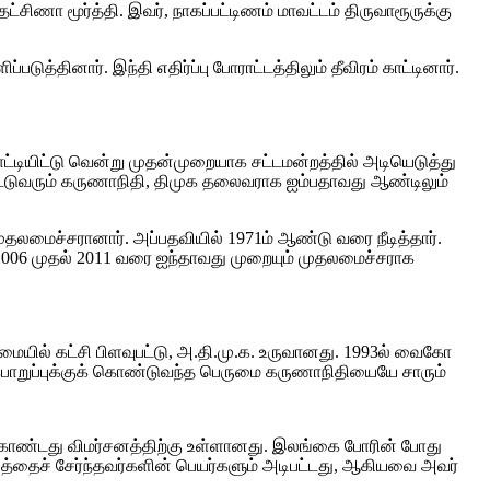
ிணா மூர்த்தி. இவர், நாகப்பட்டிணம் மாவட்டம் திருவாரூருக்கு
ினார். இந்தி எதிர்ப்பு போராட்டத்திலும் தீவிரம் காட்டினார்.
்டியிட்டு வென்று முதன்முறையாக சட்டமன்றத்தில் அடியெடுத்து
யல்பட்டுவரும் கருணாநிதி, திமுக தலைவராக ஐம்பதாவது ஆண்டிலும்
லமைச்சரானார். அப்பதவியில் 1971ம் ஆண்டு வரை நீடித்தார்.
, 2006 முதல் 2011 வரை ஐந்தாவது முறையும் முதலமைச்சராக
ையில் கட்சி பிளவுபட்டு, அ.தி.மு.க. உருவானது. 1993ல் வைகோ
ிப் பொறுப்புக்குக் கொண்டுவந்த பெருமை கருணாநிதியையே சாரும்
 கொண்டது விமர்சனத்திற்கு உள்ளானது. இலங்கை போரின் போது
ம்பத்தைச் சேர்ந்தவர்களின் பெயர்களும் அடிபட்டது, ஆகியவை அவர்