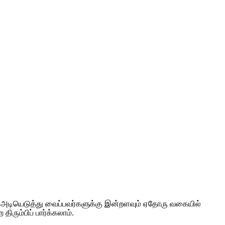
் அடியெடுத்து வைப்பவர்களுக்கு இன்றளவும் ஏதோரு வகையில்
ும்பிப் பார்க்கலாம்.