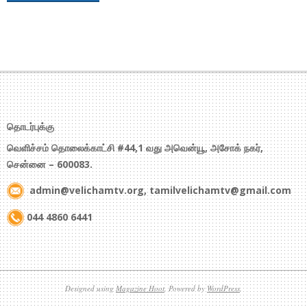
தொடர்புக்கு
வெளிச்சம் தொலைக்காட்சி #44,1 வது அவென்யூ, அசோக் நகர்,
சென்னை – 600083.
admin@velichamtv.org, tamilvelichamtv@gmail.com
044 4860 6441
Designed using
Magazine Hoot
. Powered by
WordPress
.