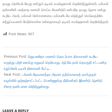
தமது அரசியல் வேறு என்றும் நடிகர் கமல்ஹாசன் தெரிவித்துள்ளார். மக்கள்
தங்களின் பலத்தை உணரச் செய்ய வேண்டும் என்பதே தமது ஆசை என்று
கூறிய அவர், மக்கள் பிரச்சனையை மக்களிடமே எடுத்துச் செல்வதற்கே
சுற்றுப்பயணம் மேற்கொள்ள உள்ளதாகவும் நடிகர் கமல்ஹாசன் தெரிவித்தார்.
Post Views:
907
2018-
01-
Previous Post:
ஜெயலலிதா மரணம் தொடர்பாக திவாகரன் கூறிய
18
கருத்து பற்றி எனக்கு எதுவும் தெரியாது; ஆர்.கே.நகர் தொகுதி சட்டமன்ற
உறுப்பினர் டிடிவி தினகரன் பேட்டி…
Next Post:
டக்ளஸ் தேவானந்தா மீதான தற்கொலைத் தாக்குதல்
வழக்கில் குற்றஞ்சாட்டப்பட்ட பெண்ணுக்கு நீதிமன்றம் இரண்டு ஆண்டு
சிறை தண்டனை விதித்துள்ளது.
LEAVE A REPLY