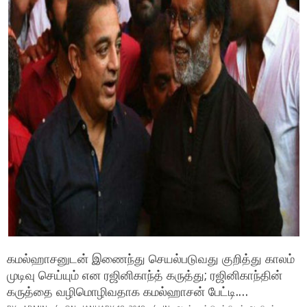
கமல்ஹாசனுடன் இணைந்து செயல்படுவது குறித்து காலம்
முடிவு செய்யும் என ரஜினிகாந்த் கருத்து; ரஜினிகாந்தின்
கருத்தை வழிமொழிவதாக கமல்ஹாசன் பேட்டி.…