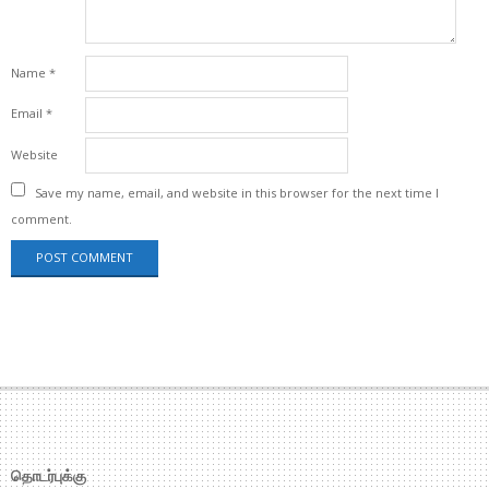
Name
*
Email
*
Website
Save my name, email, and website in this browser for the next time I
comment.
தொடர்புக்கு