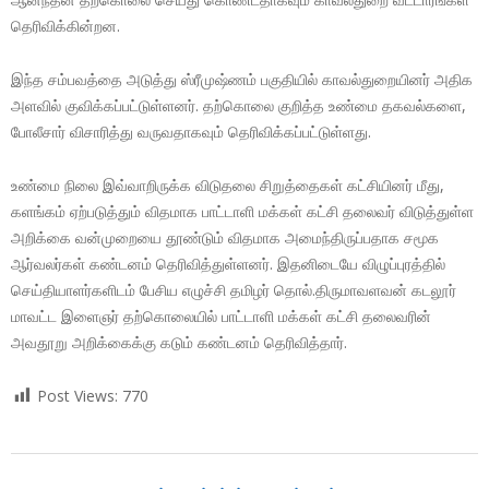
தெரிவிக்கின்றன.
இந்த சம்பவத்தை அடுத்து ஸ்ரீமுஷ்ணம் பகுதியில் காவல்துறையினர் அதிக
அளவில் குவிக்கப்பட்டுள்ளனர். தற்கொலை குறித்த உண்மை தகவல்களை,
போலீசார் விசாரித்து வருவதாகவும் தெரிவிக்கப்பட்டுள்ளது.
உண்மை நிலை இவ்வாறிருக்க விடுதலை சிறுத்தைகள் கட்சியினர் மீது,
களங்கம் ஏற்படுத்தும் விதமாக பாட்டாளி மக்கள் கட்சி தலைவர் விடுத்துள்ள
அறிக்கை வன்முறையை தூண்டும் விதமாக அமைந்திருப்பதாக சமூக
ஆர்வலர்கள் கண்டனம் தெரிவித்துள்ளனர். இதனிடையே விழுப்புரத்தில்
செய்தியாளர்களிடம் பேசிய எழுச்சி தமிழர் தொல்.திருமாவளவன் கடலூர்
மாவட்ட இளைஞர் தற்கொலையில் பாட்டாளி மக்கள் கட்சி தலைவரின்
அவதூறு அறிக்கைக்கு கடும் கண்டனம் தெரிவித்தார்.
Post Views:
770
2017-