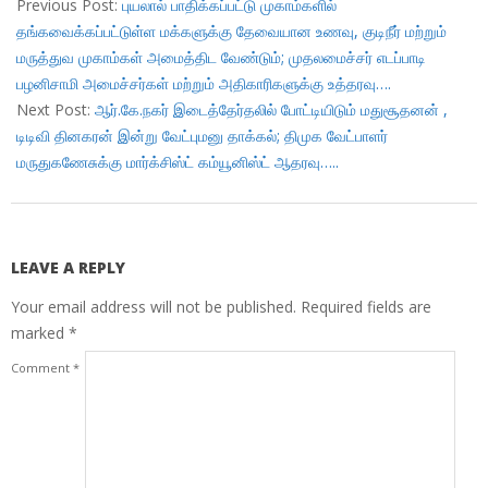
12-
Previous Post:
புயலால் பாதிக்கப்பட்டு முகாம்களில்
01
தங்கவைக்கப்பட்டுள்ள மக்களுக்கு தேவையான உணவு, குடிநீர் மற்றும்
மருத்துவ முகாம்கள் அமைத்திட வேண்டும்; முதலமைச்சர் எடப்பாடி
பழனிசாமி அமைச்சர்கள் மற்றும் அதிகாரிகளுக்கு உத்தரவு….
Next Post:
ஆர்.கே.நகர் இடைத்தேர்தலில் போட்டியிடும் மதுசூதனன் ,
டிடிவி தினகரன் இன்று வேட்புமனு தாக்கல்; திமுக வேட்பாளர்
மருதுகணேசுக்கு மார்க்சிஸ்ட் கம்யூனிஸ்ட் ஆதரவு…..
LEAVE A REPLY
Your email address will not be published.
Required fields are
marked
*
Comment
*