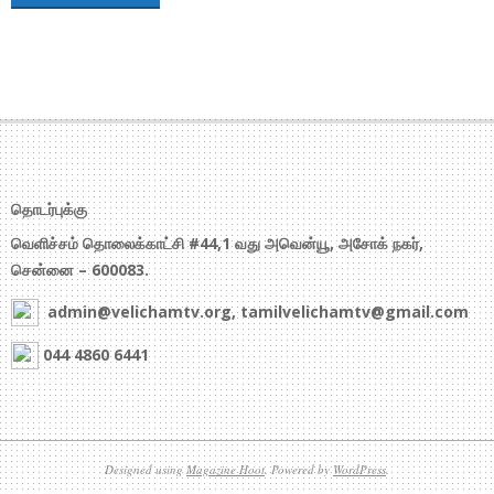
தொடர்புக்கு
வெளிச்சம் தொலைக்காட்சி #44,1 வது அவென்யூ, அசோக் நகர்,
சென்னை – 600083.
admin@velichamtv.org, tamilvelichamtv@gmail.com
044 4860 6441
Designed using
Magazine Hoot
. Powered by
WordPress
.