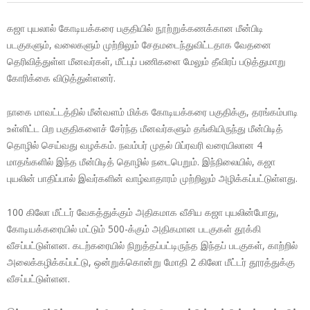
கஜா புயலால் கோடியக்கரை பகுதியில் நூற்றுக்கணக்கான மீன்பிடி
படகுகளும், வலைகளும் முற்றிலும் சேதமடைந்துவிட்டதாக வேதனை
தெரிவித்துள்ள மீனவர்கள், மீட்புப் பணிகளை மேலும் தீவிரப் படுத்துமாறு
கோரிக்கை விடுத்துள்ளனர்.
நாகை மாவட்டத்தில் மீன்வளம் மிக்க கோடியக்கரை பகுதிக்கு, தரங்கம்பாடி
உள்ளிட்ட பிற பகுதிகளைச் சேர்ந்த மீனவர்களும் தங்கியிருந்து மீன்பிடித்
தொழில் செய்வது வழக்கம். நவம்பர் முதல் பிப்ரவரி வரையிலான 4
மாதங்களில் இந்த மீன்பிடித் தொழில் நடைபெறும். இந்நிலையில், கஜா
புயலின் பாதிப்பால் இவர்களின் வாழ்வாதாரம் முற்றிலும் அழிக்கப்பட்டுள்ளது.
100 கிலோ மீட்டர் வேகத்துக்கும் அதிகமாக வீசிய கஜா புயலின்போது,
கோடியக்கரையில் மட்டும் 500-க்கும் அதிகமான படகுகள் தூக்கி
வீசப்பட்டுள்ளன. கடற்கரையில் நிறுத்தப்பட்டிருந்த இந்தப் படகுகள், காற்றில்
அலைக்கழிக்கப்பட்டு, ஒன்றுக்கொன்று மோதி 2 கிலோ மீட்டர் தூரத்துக்கு
வீசப்பட்டுள்ளன.