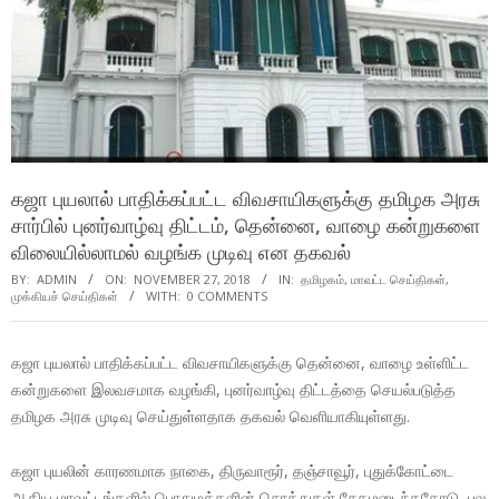
கஜா புயலால் பாதிக்கப்பட்ட விவசாயிகளுக்கு தமிழக அரசு
சார்பில் புனர்வாழ்வு திட்டம், தென்னை, வாழை கன்றுகளை
விலையில்லாமல் வழங்க முடிவு என தகவல்
BY:
ADMIN
ON:
NOVEMBER 27, 2018
IN:
தமிழகம்
,
மாவட்ட செய்திகள்
,
முக்கியச் செய்திகள்
WITH:
0 COMMENTS
கஜா புயலால் பாதிக்கப்பட்ட விவசாயிகளுக்கு தென்னை, வாழை உள்ளிட்ட
கன்றுகளை இலவசமாக வழங்கி, புனர்வாழ்வு திட்டத்தை செயல்படுத்த
தமிழக அரசு முடிவு செய்துள்ளதாக தகவல் வெளியாகியுள்ளது.
கஜா புயலின் காரணமாக நாகை, திருவாரூர், தஞ்சாவூர், புதுக்கோட்டை
ஆகிய மாவட்டங்களில் பொதுமக்களின் சொத்துகள் சேதமடைந்ததோடு, பல