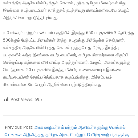
கச்சத்தீவு அருகே மீன்பிடித்துக் கொண்டிருந்த தமிழக மீனவர்கள் மீது
இலங்கை கடற்படையினர் தாக்குதல் நடத்தியது மீனவர்களிடையே பெரும்
அதிர்ச்சியை ஏற்படுத்தியுள்ளது.
ராமேஸ்வரம் மற்றும் மண்டபம் பகுதியில் இருந்து 650 படகுகளில் 3 ஆயிரத்து
500க்கும் மேற்பட்ட மீனவர்கள் நேற்று கடலுக்கு மீன்பிடிக்க சென்றனர்.
கச்சத்தீவு அருகே மீன்பிடித்து கொண்டிருந்தபோது அங்கு இயந்திர
படகுகளில் வந்த இலங்கை கடற்படையினர், தமிழக மீனவர்களை திரும்பி
செல்லும்படி கற்களை வீசி விரட்டி அடித்துள்ளனர். மேலும், மீனவர்களுக்கு
சொந்தமான 50 படகுகளில் இருந்த மீன்பிடி வலைகளையும் இலங்கை
கடற்படையினர் சேதப்படுத்தியதாக கூறப்படுகிறது. இச்சம்பவம்
மீனவர்களிடையே பெரும் அதிர்ச்சியை ஏற்படுத்தியுள்ளது.
Post Views:
695
2018-
01-
Previous Post:
அரசு ஊழியர்கள் மற்றும் ஆசிரியர்களுக்கு பொங்கல்
10
போனஸை அறிவித்தது தமிழக அரசு; C மற்றும் D பிரிவு ஊழியர்களுக்கு