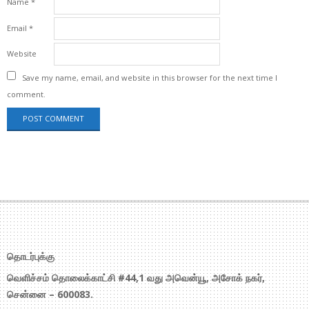
Name
*
Email
*
Website
Save my name, email, and website in this browser for the next time I
comment.
தொடர்புக்கு
வெளிச்சம் தொலைக்காட்சி #44,1 வது அவென்யூ, அசோக் நகர்,
சென்னை – 600083.