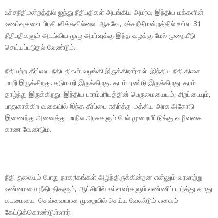
உச்சநீதிமன்றத்தில் ஐந்து நீதிபதிகள் அடங்கிய அமர்வு இந்திய மக்களின்
உணர்வுகளை பிரதிபலிக்கவில்லை. ஆகவே, உச்சநீதிமன்றத்தில் உள்ள 31
நீதிபதிகளும் அடங்கிய முழு அமர்வுக்கு இந்த வழக்கு மேல் முறையீடு
செய்யப்படுதல் வேண்டும்.
நீதியற்ற தீர்ப்பை நீதிபதிகள் வழங்கி இருக்கிறார்கள். இந்திய நீதி திசை
மாறி இருக்கிறது. தடுமாறி இருக்கிறது. தடம்புரண்டு இருக்கிறது. தரம்
தாழ்ந்து இருக்கிறது. இந்திய பாரம்பரியத்தின் பெருமையையும், சிறப்பையும்,
பாதுகாக்கிற வகையில் இந்த தீர்ப்பை எதிர்த்து மத்திய அரசு அதோடு
இணைந்து அனைத்து மாநில அரசுகளும் மேல் முறையீட்டுக்கு வழிவகை
காண வேண்டும்.
நீதி குலையும் போது நாகரிகங்கள் அழிந்திருக்கின்றன என்னும் வரலாற்று
உண்மையை நீதிபதிகளும், ஆட்சியில் உள்ளவர்களும் எண்ணிப் பார்த்து தமது
கடமையை செவ்வையான முறையில் செய்ய வேண்டும் எனவும்
கேட்டுக்கொண்டுள்ளார்.