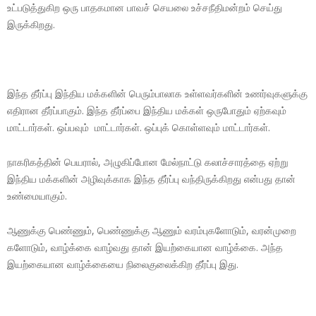
உட்படுத்துகிற ஒரு பாதகமான பாவச் செயலை உச்சநீதிமன்றம் செய்து
இருக்கிறது.
இந்த தீர்ப்பு இந்திய மக்களின் பெரும்பாலாக உள்ளவர்களின் உணர்வுகளுக்கு
எதிரான தீர்ப்பாகும். இந்த தீர்ப்பை இந்திய மக்கள் ஒருபோதும் ஏற்கவும்
மாட்டார்கள். ஒப்பவும் மாட்டார்கள். ஒப்புக் கொள்ளவும் மாட்டார்கள்.
நாகரிகத்தின் பெயரால், அழுகிப்போன மேல்நாட்டு கலாச்சாரத்தை ஏற்று
இந்திய மக்களின் அழிவுக்காக இந்த தீர்ப்பு வந்திருக்கிறது என்பது தான்
உண்மையாகும்.
ஆணுக்கு பெண்ணும், பெண்ணுக்கு ஆணும் வரம்புகளோடும், வரன்முறை
களோடும், வாழ்க்கை வாழ்வது தான் இயற்கையான வாழ்க்கை. அந்த
இயற்கையான வாழ்க்கையை நிலைகுலைக்கிற தீர்ப்பு இது.