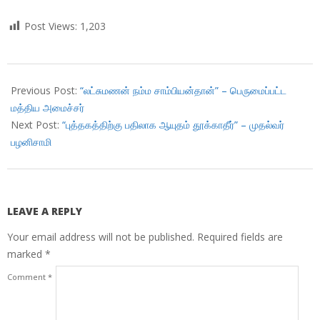
Post Views:
1,203
2018-
09-
Previous Post:
“லட்சுமணன் நம்ம சாம்பியன்தான்” – பெருமைப்பட்ட
06
மத்திய அமைச்சர்
Next Post:
“புத்தகத்திற்கு பதிலாக ஆயுதம் தூக்காதீர்” – முதல்வர்
பழனிசாமி
LEAVE A REPLY
Your email address will not be published.
Required fields are
marked
*
Comment
*