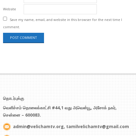
Website
Save my name, email, and website in this browser for the next time I
comment.
தொடர்புக்கு
வெளிச்சம் தொலைக்காட்சி #44,1 வது அவென்யூ, அசோக் நகர்,
சென்னை – 600083.
admin@velichamtv.org, tamilvelichamtv@gmail.com