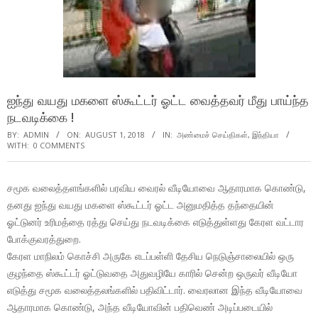
ஐந்து வயது மகளை ஸ்கூட்டர் ஓட்ட வைத்தவர் மீது பாய்ந்த
நடவடிக்கை !
BY:
ADMIN
ON:
AUGUST 1, 2018
IN:
அண்மைச் செய்திகள்
,
இந்தியா
WITH:
0 COMMENTS
சமூக வலைத்தளங்களில் பரவிய வைரல் வீடியோவை ஆதாரமாக கொண்டு,
தனது ஐந்து வயது மகளை ஸ்கூட்டர் ஓட்ட அனுமதித்த தந்தையின்
ஓட்டுனர் உரிமத்தை ரத்து செய்து நடவடிக்கை எடுத்துள்ளது கேரள வட்டார
போக்குவரத்துறை.
கேரள மாநிலம் கொச்சி அருகே எடப்பள்ளி தேசிய நெடுஞ்சாலையில் ஒரு
குழந்தை ஸ்கூட்டர் ஓட்டுவதை அதுவழியே காரில் சென்ற ஒருவர் வீடியோ
எடுத்து சமூக வலைத்தலங்களில் பதிவிட்டார். வைரலான இந்த வீடியோவை
ஆதாரமாக கொண்டு, அந்த வீடியோவின் பதிவெண் அடிப்படையில்