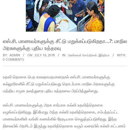
எஸ்.சி. மாணவர்களுக்கு சீட்டு மறுக்கப்படுகிறதா…?: மாநில
அரசுகளுக்கு புதிய உத்தரவு
BY:
ADMIN
ON:
JULY 16, 2018
IN:
அண்மைச் செய்திகள்
,
இந்தியா
WITH:
0 COMMENTS
உதவி தொகை பெற காலதாமதமானதால் எஸ்.சி. மாணவர்களுக்கு
கல்லூரிகளில் சீட்டு மறுக்கப்படுவது தொடர்பாக மாநில அரசுகளுக்கு
மத்திய சமூக நலத்துறை புதிய உத்தரவை பிறப்பித்துள்ளது.
எஸ்.சி. மாணவர்களுக்கு அரசு சார்பாக கல்வி உதவித்தொகை
வழங்கப்படுகிறது. இப்போது அந்த கல்வி உதவித்தொகை, சம்பந்தப்பட்ட
மாணவர்களின் வங்கி கணக்கில் நேரடியாக செலுத்தப்படுகிறது. இந்த
நிலையில் அரசிடம் இருந்து உதவித்தொகை வரும் வரையில் கல்வி கட்டணம்