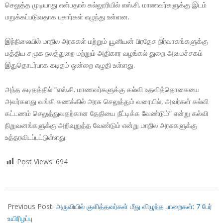
செலுத்த முடியாது என்பதால் கல்லூரியில் எஸ்.சி. மாணவர்களுக்கு இடம்
மறுக்கப்படுவதாக புகார்கள் எழுந்து உள்ளன.
இந்நிலையில் மாநில அரசுகள் மற்றும் யூனியன் பிரதேச நிர்வாகங்களுக்கு
மத்திய சமூக நலத்துறை மற்றும் அதிகார வழங்கல் துறை அமைச்சகம்
இதுதொடர்பாக கடிதம் ஒன்றை எழுதி உள்ளது.
அந்த கடிதத்தில் “எஸ்.சி. மாணவர்களுக்கு கல்வி உதவித்தொகையை
அவர்களது வங்கி கணக்கில் அரசு செலுத்தும் வரையில், அவர்கள் கல்வி
கட்டணம் செலுத்துவதற்கான தேதியை நீட்டிக்க வேண்டும்” என்று கல்வி
நிறுவனங்களுக்கு அறிவுறுத்த வேண்டும் என்று மாநில அரசுகளுக்கு
உத்தரவிடப்பட்டுள்ளது.
Post Views:
694
2018-
07-
Previous Post:
அருவியில் குளித்தவர்கள் மீது விழுந்த பாறைகள்: 7 பேர்
16
உயிரிழப்பு