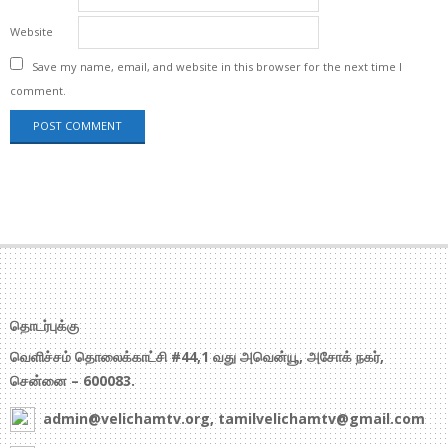
Website
Save my name, email, and website in this browser for the next time I
comment.
தொடர்புக்கு
வெளிச்சம் தொலைக்காட்சி #44,1 வது அவென்யூ, அசோக் நகர்,
சென்னை – 600083.
admin@velichamtv.org, tamilvelichamtv@gmail.com