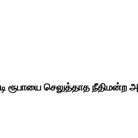
டி ரூபாயை செலுத்தாத நீதிமன்ற அ