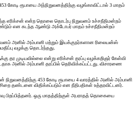
் 453 கோடி ரூபாயை அந்நிறுவனத்திற்கு வழங்காவிட்டால் 3 மாதம்
த எரிக்சன் என்ற தொலை தொடர்பு நிறுவனம் உச்சநீதிமன்றம்
ண்டும் என கடந்த ஆண்டு அக்டோபர் மாதம் உச்சநீதிமன்றம்
ிறுவனம் அனில் அம்பானி மற்றும் இயக்குநர்களான ரிலையன்ஸ்
திப்பு வழக்கு தொடர்ந்தது.
கு தர முடியவில்லை என்று எரிக்சன் தரப்பு வழக்கறிஞர் கேள்வி
்டதாக அனில் அம்பானி தரப்பில் தெரிவிக்கப்பட்டது. விசாரணை
்சன் நிறுவனத்திற்கு 453 கோடி ரூபாயை 4 வாரத்தில் அனில் அம்பானி
 சிறை தண்டனை விதிக்கப்படும் என நீதிபதிகள் உத்தரவிட்டனர்.
்தரவு பிறப்பித்தனர். ஒரு மாதத்திற்குள் அபராதத் தொகையை