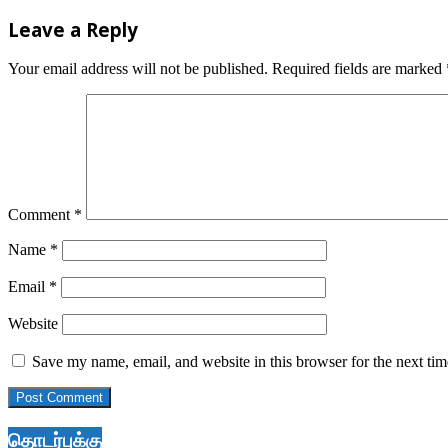
20
Leave a Reply
Your email address will not be published.
Required fields are marked
Comment
*
Name
*
Email
*
Website
Save my name, email, and website in this browser for the next ti
தொடர்புக்கு