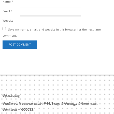
Name
*
Email
*
Website
Save my name, email, and website in this browser for the next time I
comment.
தொடர்புக்கு
வெளிச்சம் தொலைக்காட்சி #44,1 வது அவென்யூ, அசோக் நகர்,
சென்னை – 600083.