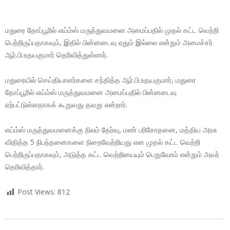
மதுரை தோப்பூரில் எய்ம்ஸ் மருத்துவமனை அமைப்பதில் முதல் கட்ட வெற்றி
பெற்றிருப்பதாகவும், இதில் பின்னடைவு ஏதும் இல்லை என்றும் அமைச்சர்
ஆர்.பி.உதயகுமார் தெரிவித்துள்ளார்.
மதுரையில் செய்தியாளர்களை சந்தித்த ஆர்.பி.உதயகுமார், மதுரை
தோப்பூரில் எய்ம்ஸ் மருத்துவமனை அமைப்பதில் பின்னடைவு
ஏற்பட்டுள்ளதாகக் கூறுவது தவறு என்றார்.
எய்ம்ஸ் மருத்துவமனைக்கு நிலம் தேர்வு, மண் பரிசோதனை, மத்திய அரசு
விதித்த 5 நிபந்தனைகளை நிறைவேற்றியது என முதல் கட்ட வெற்றி
பெற்றிருப்பதாகவும், அடுத்த கட்ட வெற்றியையும் பெறுவோம் என்றும் அவர்
தெரிவித்தார்.
Post Views:
812
2018-