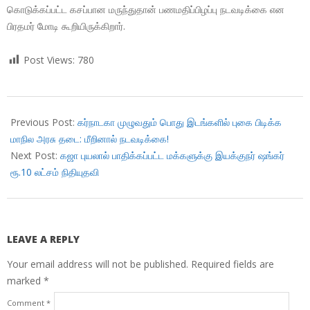
கொடுக்கப்பட்ட கசப்பான மருந்துதான் பணமதிப்பிழப்பு நடவடிக்கை என
பிரதமர் மோடி கூறியிருக்கிறார்.
Post Views:
780
2018-
11-
Previous Post:
கர்நாடகா முழுவதும் பொது இடங்களில் புகை பிடிக்க
20
மாநில அரசு தடை: மீறினால் நடவடிக்கை!
Next Post:
கஜா புயலால் பாதிக்கப்பட்ட மக்களுக்கு இயக்குநர் ஷங்கர்
ரூ.10 லட்சம் நிதியுதவி
LEAVE A REPLY
Your email address will not be published.
Required fields are
marked
*
Comment
*