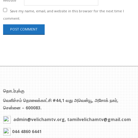
Website
Save my name, email, and website in this browser for the next time I
comment.
தொடர்புக்கு
வெளிச்சம் தொலைக்காட்சி #44,1 வது அவென்யூ, அசோக் நகர்,
சென்னை – 600083.
admin@velichamtv.org, tamilvelichamtv@gmail.com
044 4860 6441