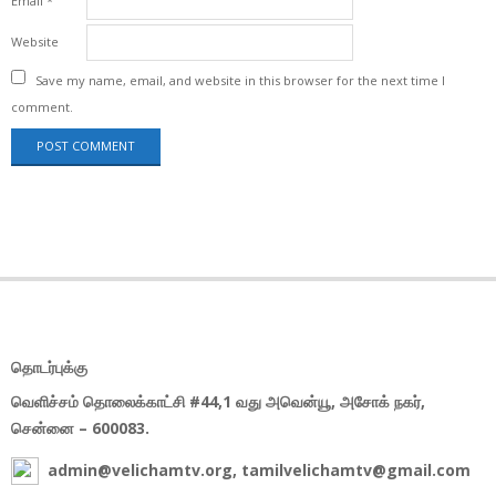
Email
*
Website
Save my name, email, and website in this browser for the next time I
comment.
தொடர்புக்கு
வெளிச்சம் தொலைக்காட்சி #44,1 வது அவென்யூ, அசோக் நகர்,
சென்னை – 600083.
admin@velichamtv.org, tamilvelichamtv@gmail.com