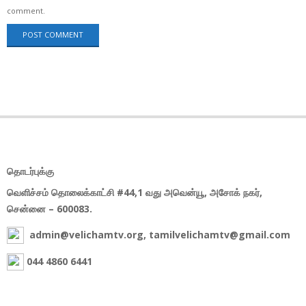
comment.
தொடர்புக்கு
வெளிச்சம் தொலைக்காட்சி #44,1 வது அவென்யூ, அசோக் நகர்,
சென்னை – 600083.
admin@velichamtv.org, tamilvelichamtv@gmail.com
044 4860 6441