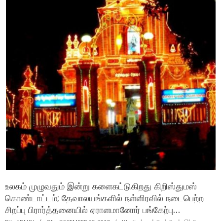
உலகம் முழுவதும் இன்று களைகட்டுகிறது கிறிஸ்துமஸ்
கொண்டாட்டம்; தேவாலயங்களில் நள்ளிரவில் நடைபெற்ற
சிறப்பு பிரார்த்தனையில் ஏராளமானோர் பங்கேற்பு…