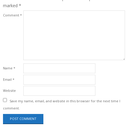
marked
*
Comment
*
Name
*
Email
*
Website
Save my name, email, and website in this browser for the next time I
comment.