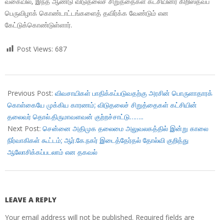
வகையில், இந்த ஆண்டு விடுதலைச் சிறுத்தைகள் கட்சியினர் கிறிஸ்தவப்
பெருவிழாக் கொண்டாட்டங்களைத் தவிர்க்க வேண்டும் என
கேட்டுக்கொண்டுள்ளார்.
Post Views:
687
2017-
12-
Previous Post:
விவசாயிகள் பாதிக்கப்படுவதற்கு அரசின் பொருளாதாரக்
25
கொள்கையே முக்கிய காரணம்; விடுதலைச் சிறுத்தைகள் கட்சியின்
தலைவர் தொல்.திருமாவளவன் குற்றச்சாட்டு……..
Next Post:
சென்னை அதிமுக தலைமை அலுவலகத்தில் இன்று காலை
நிர்வாகிகள் கூட்டம்; ஆர்.கே.நகர் இடைத்தேர்தல் தோல்வி குறித்து
ஆலோசிக்கப்படலாம் என தகவல்
LEAVE A REPLY
Your email address will not be published.
Required fields are