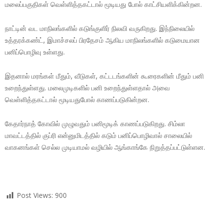
மலைப்பகுதிகள் வெள்ளித்தகட்டால் மூடியது போல் காட்சியளிக்கின்றன.
நாட்டின் வட மாநிலங்களில் கடுங்குளிர் நிலவி வருகிறது. இந்நிலையில்
உத்தரக்கண்ட், இமாச்சலப் பிரதேசம் ஆகிய மாநிலங்களில் கடுமையான
பனிப்பொழிவு உள்ளது.
இதனால் மரங்கள் மீதும், வீடுகள், கட்டடங்களின் கூரைகளின் மீதும் பனி
உறைந்துள்ளது. மலைமுடிகளில் பனி உறைந்துள்ளதால் அவை
வெள்ளித்தகட்டால் மூடியதுபோல் காணப்படுகின்றன.
கேதார்நாத் கோவில் முழுவதும் பனிமூடிக் காணப்படுகிறது. சிம்லா
மாவட்டத்தில் குப்ரி என்னுமிடத்தில் கடும் பனிப்பொழிவால் சாலையில்
வாகனங்கள் செல்ல முடியாமல் வழியில் ஆங்காங்கே நிறுத்தப்பட்டுள்ளன.
Post Views:
900