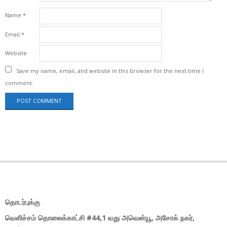
Name
*
Email
*
Website
Save my name, email, and website in this browser for the next time I
comment.
தொடர்புக்கு
வெளிச்சம் தொலைக்காட்சி #44,1 வது அவென்யூ, அசோக் நகர்,