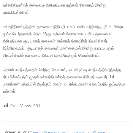
உச்சநீதிமன்றத் தலைமை நீதிபதியாக ரஞ்சன் கோகாய் இன்று
பதவியேற்கிறார்.
உச்சநீதிமன்றத்தின் தலைமை நீதிபதியாகப் பணியாற்றிவந்த தீபக் மிஸ்ரா
ஓய்வுபெற்றதைத் தொடர்ந்து, ரஞ்சன் கோகாயை புதிய தலைமை
நீதிபதியாக குடியரசுத் தலைவர் ராம்நாத் கோவிந்த் நியமித்தார்.
இந்நிலையில், குடியரசுத் தலைவர் மாளிகையில் இன்று நடைபெறும்
நிகழ்ச்சியில் தலைமை நீதிபதி பதவியேற்றுக் கொள்கிறார்.
அசாம் மாநிலத்தைச் சேர்ந்த கோகாய், வடகிழக்கு மாநிலத்தில் இருந்து
நியமிக்கப்படும் முதல் உச்சநீதிமன்றத் தலைமை நீதிபதி ஆவார். 14
மாதங்கள் பதவியில் நீடிக்கும் அவர், அடுத்த ஆண்டு நவம்பரில் ஓய்வுபெற
உள்ளார்
Post Views:
951
2018-
10-
Previous Post:
டீசல் விலை உயர்வைக் கண்டித்து ராமேஸ்வரம்,