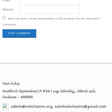
Email
*
Website
Save my name, email, and website in this browser for the next time I
comment.
தொடர்புக்கு
வெளிச்சம் தொலைக்காட்சி #44,1 வது அவென்யூ, அசோக் நகர்,
சென்னை – 600083.
admin@velichamtv.org, tamilvelichamtv@gmail.com