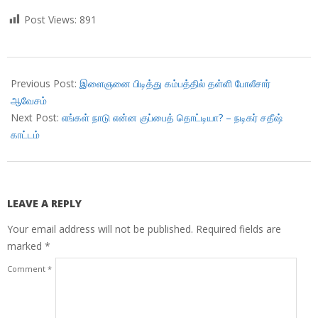
Post Views:
891
2018-
04-
Previous Post:
இளைஞனை பிடித்து கம்பத்தில் தள்ளி போலீசார்
03
ஆவேசம்
Next Post:
எங்கள் நாடு என்ன குப்பைத் தொட்டியா? – நடிகர் சதீஷ்
காட்டம்
LEAVE A REPLY
Your email address will not be published.
Required fields are
marked
*
Comment
*