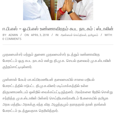
ஈ.பி.எஸ் – ஓ.பி.எஸ் உண்ணாவிரதம் கபட நாடகம் : ஸ்டாலின்
BY:
ADMIN
ON:
APRIL 3, 2018
IN:
அண்மைச் செய்திகள்
,
தமிழகம்
WITH:
0 COMMENTS
முதலமைச்சர் மற்றும் துணை முதலமைச்சர் நடத்தும் உண்ணாவிரத
போராட்டம் ஒரு கபட நாடகம் என்று தி.மு.க. செயல் தலைவர் மு.க.ஸ்டாலின்
குற்றம்சாட்டியுள்ளார்.
முன்னாள் மேயர் மா.சுப்பிரமணியன் தலைமையில் சாலை மறியல்
போராட்டத்தில் ஈடுபட்ட தி.மு.க.வினர் மடிப்பாக்கத்தில் உள்ள
திருமணமண்டபம் ஒன்றில் வைக்கப்பட்டிருந்தனர். அவர்களை நேரில் சென்று
சந்தித்த மு.க.ஸ்டாலின் பின்னர் செய்தியாளர்களிடம் பேசுகையில் தமிழக
அரசு மத்திய அரசுக்கு எந்த வித அழுத்தமும் தராததால் தான் தாங்கள்
போராட்டம் நடத்துவதாக தெரிவித்தார்.