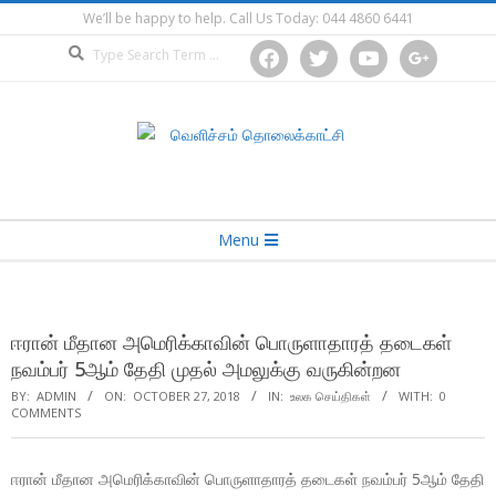
Skip
We’ll be happy to help. Call Us Today: 044 4860 6441
to
Search
facebook
twitter
youtube
google
content
Secondary
Menu
Navigation
Menu
ஈரான் மீதான அமெரிக்காவின் பொருளாதாரத் தடைகள்
நவம்பர் 5ஆம் தேதி முதல் அமலுக்கு வருகின்றன
BY:
ADMIN
ON:
OCTOBER 27, 2018
IN:
உலக செய்திகள்
WITH:
0
COMMENTS
ஈரான் மீதான அமெரிக்காவின் பொருளாதாரத் தடைகள் நவம்பர் 5ஆம் தேதி