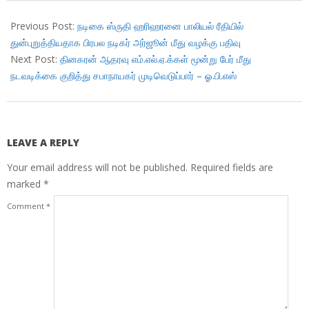
2018-
10-
Previous Post:
நடிகை ஸ்ருதி ஹரிஹரனை பாலியல் ரீதியில்
27
துன்புறுத்தியதாக பிரபல நடிகர் அர்ஜூன் மீது வழக்கு பதிவு
Next Post:
தினகரன் ஆதரவு எம்.எல்.ஏ.க்கள் மூன்று பேர் மீது
நடவடிக்கை குறித்து சபாநாயகர் முடிவெடுப்பார் – ஓ.பி.எஸ்
LEAVE A REPLY
Your email address will not be published.
Required fields are
marked
*
Comment
*