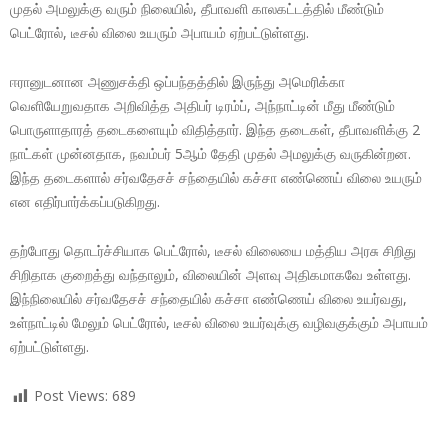
முதல் அமலுக்கு வரும் நிலையில், தீபாவளி காலகட்டத்தில் மீண்டும்
பெட்ரோல், டீசல் விலை உயரும் அபாயம் ஏற்பட்டுள்ளது.
ஈரானுடனான அணுசக்தி ஒப்பந்தத்தில் இருந்து அமெரிக்கா
வெளியேறுவதாக அறிவித்த அதிபர் டிரம்ப், அந்நாட்டின் மீது மீண்டும்
பொருளாதாரத் தடைகளையும் விதித்தார். இந்த தடைகள், தீபாவளிக்கு 2
நாட்கள் முன்னதாக, நவம்பர் 5ஆம் தேதி முதல் அமலுக்கு வருகின்றன.
இந்த தடைகளால் சர்வதேசச் சந்தையில் கச்சா எண்ணெய் விலை உயரும்
என எதிர்பார்க்கப்படுகிறது.
தற்போது தொடர்ச்சியாக பெட்ரோல், டீசல் விலையை மத்திய அரசு சிறிது
சிறிதாக குறைத்து வந்தாலும், விலையின் அளவு அதிகமாகவே உள்ளது.
இந்நிலையில் சர்வதேசச் சந்தையில் கச்சா எண்ணெய் விலை உயர்வது,
உள்நாட்டில் மேலும் பெட்ரோல், டீசல் விலை உயர்வுக்கு வழிவகுக்கும் அபாயம்
ஏற்பட்டுள்ளது.
Post Views:
689