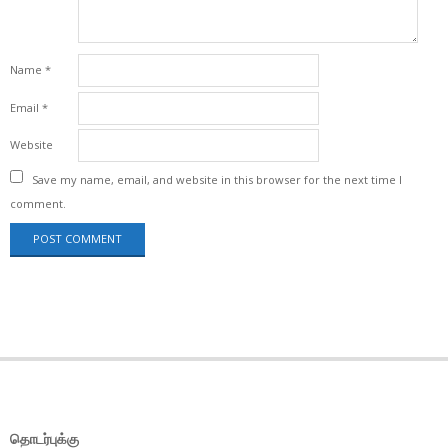
Name
*
Email
*
Website
Save my name, email, and website in this browser for the next time I
comment.
தொடர்புக்கு