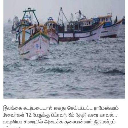
இலங்கை கடற்படையால் கைது செய்யப்பட்ட ராமேஸ்வரம்
மீனவர்கள் 12 பேருக்கு பிப்ரவரி 8ம் தேதி வரை காவல்…
வவுனியா சிறையில் அடைக்க தலைமன்னார் நீதிமன்றம்