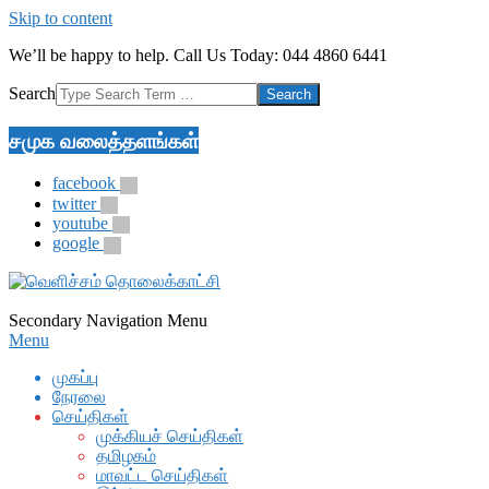
Skip to content
We’ll be happy to help. Call Us Today: 044 4860 6441
Search
சமுக வலைத்தளங்கள்
facebook
twitter
youtube
google
Secondary Navigation Menu
Menu
முகப்பு
நேரலை
செய்திகள்
முக்கியச் செய்திகள்
தமிழகம்
மாவட்ட செய்திகள்