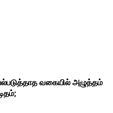
்படுத்தாத வகையில் அழுத்தம்
ிதம்;