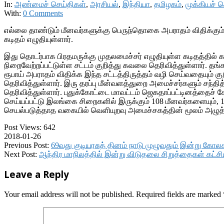
In:
அண்மைச் செய்திகள்
,
அரசியல்
,
இந்தியா
,
தமிழகம்
,
முக்கியச் 
With:
0 Comments
எல்லை தாண்டும் மீனவர்களுக்கு பெருந்தொகை அபராதம் விதிக்கும்
கடிதம் எழுதியுள்ளார்.
இது தொடர்பாக பிரதமருக்கு முதலமைச்சர் எழுதியுள்ள கடிதத்தில
நிறைவேற்றப்பட்டுள்ள சட்டம் குறித்து கவலை தெரிவித்துள்ளார். தங
ரூபாய் அபராதம் விதிக்க இந்த சட்டத்திருத்தம் வழி செய்வதையும்
தெரிவித்துள்ளார். இரு தரப்பு மீன்வளத்துறை அமைச்சர்களும் சந
தெரிவித்துள்ளார். புதுக்கோட்டை மாவட்டம் ஜெகதாப்பட்டினத்தைச் 
செய்யப்பட்டு இலங்கை சிறைகளில் இருக்கும் 108 மீனவர்களையும், 1
செயல்படுத்தாத வகையில் வெளியுறவு அமைச்சகத்தின் மூலம் அழுத்தம
Post Views:
642
2018-01-26
Previous Post:
69வது குடியரசுத் தினம் நாடு முழுவதும் இன்று கோ
Next Post:
ஆந்திர மாநிலத்தில் இன்று விடுதலை சிறுத்தைகள் கட்சி
Leave a Reply
Your email address will not be published.
Required fields are marked