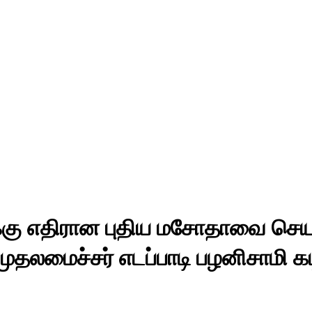
்கு எதிரான புதிய மசோதாவை செயல
முதலமைச்சர் எடப்பாடி பழனிசாமி கட