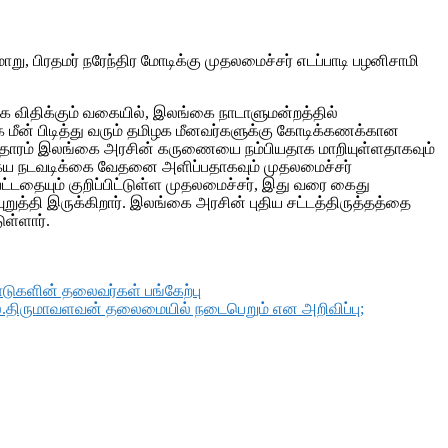
, பிரதமர் நரேந்திர மோடிக்கு முதலமைச்சர் எடப்பாடி பழனிசாமி
க விதிக்கும் வகையில், இலங்கை நாடாளுமன்றத்தில்
ாக மீன் பிடித்து வரும் தமிழக மீனவர்களுக்கு கோடிக்கணக்கான
ாழ்வாதாரம் இலங்கை அரசின் கருணையை நம்பியதாக மாறியுள்ளதாகவும்
த்தகைய நடவடிக்கை வேதனை அளிப்பதாகவும் முதலமைச்சர்
பட்டதையும் குறிப்பிட்டுள்ள முதலமைச்சர், இது வரை கைது
றுத்தி இருக்கிறார். இலங்கை அரசின் புதிய சட்டத்திருத்தத்தை
ள்ளார்.
ாடுகளின் தலைவர்கள் பங்கேற்பு
தொல்.திருமாவளவன் தலைமையில் நடைபெறும் என அறிவிப்பு;