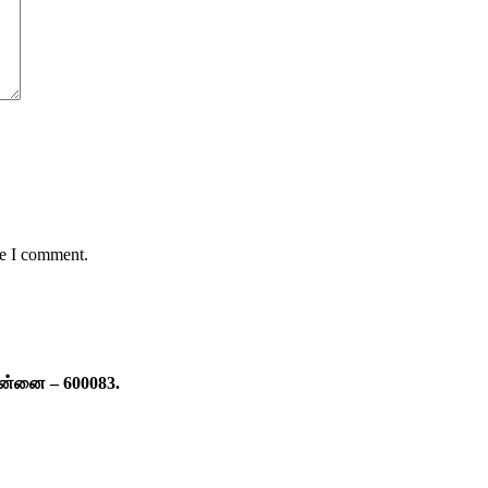
me I comment.
ென்னை – 600083.