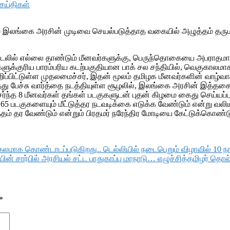
செய்திகள்
 இலங்கை அரசின் முடிவை செயல்படுத்தாத வகையில் அழுத்தம் தருமாறு
் கடலில் எல்லை தாண்டும் மீனவர்களுக்கு, பெருந்தொகையை அபராதமா
்களுக்குரிய பாரம்பரிய கடற்பகுதியான பாக் சல சந்தியில், வெகுகாலம
 குறிப்பிட்டுள்ள முதலமைச்சர், இதன் மூலம் தமிழக மீனவர்களின் வ
்தித்து பேச்சு வார்த்தை நடத்தியுள்ள சூழலில், இலங்கை அரசின் இ
சேர்ந்த 8 மீனவர்கள் தங்கள் படகுகளுடன் புதன் கிழமை கைது செய்யப்
65 படகுகளையும் மீட்டுத்தர நடவடிக்கை எடுக்க வேண்டும் என்று வலியு
் தர வேண்டும் என்றும் பிரதமர் நரேந்திர மோடியை கேட்டுக்கொண்டு
லகலமாக கொண்டாடப்படுகிறது.. டெல்லியில் நடைபெறும் விழாவில் 10 ந
யின் சார்பில் அரசியல் சட்ட பாதுகாப்பு மாநாடு… எழுச்சித்தமிழர் 
*