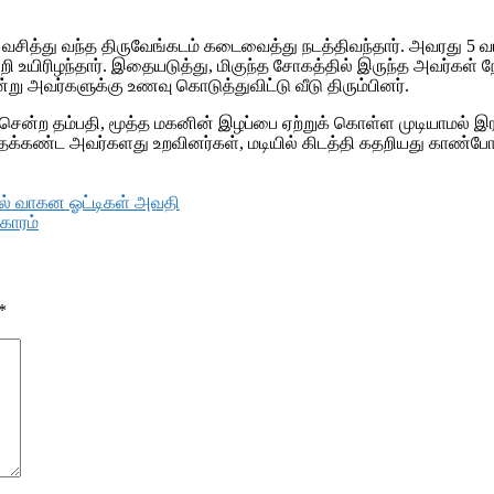
 வசித்து வந்த திருவேங்கடம் கடைவைத்து நடத்திவந்தார். அவரது 5 வய
யிரிழந்தார். இதையடுத்து, மிகுந்த சோகத்தில் இருந்த அவர்கள் நேற
்று அவர்களுக்கு உணவு கொடுத்துவிட்டு வீடு திரும்பினர்.
ங்கச் சென்ற தம்பதி, மூத்த மகனின் இழப்பை ஏற்றுக் கொள்ள முடி
க்கண்ட அவர்களது உறவினர்கள், மடியில் கிடத்தி கதறியது காண்போ
தால் வாகன ஓட்டிகள் அவதி
கோரம்
*