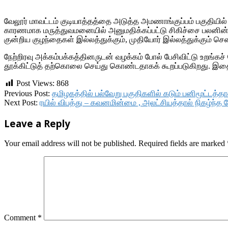
வேலூர் மாவட்டம் குடியாத்தத்தை அடுத்த அமணாங்குப்பம் பகுதியில்
காரணமாக மருத்துவமனையில் அனுமதிக்கப்பட்டு சிகிச்சை பலனின்றி உ
குன்றிய குழந்தைகள் இல்லத்துக்கும், முதியோர் இல்லத்துக்கும் சென
நேற்றிரவு அக்கம்பக்கத்தினருடன் வழக்கம் போல் பேசிவிட்டு உற
தூக்கிட்டுத் தற்கொலை செய்து கொண்டதாகக் கூறப்படுகிறது. இதை
Post Views:
868
2018-
Previous Post:
தமிழகத்தில் பல்வேறு பகுதிகளில் கடும் பனிமூட்டத்
10-
Next Post:
ரயில் விபத்து – கவனமின்மை , அலட்சியத்தால் நிகழ்ந்த 
19
Leave a Reply
Your email address will not be published.
Required fields are marked
Comment
*