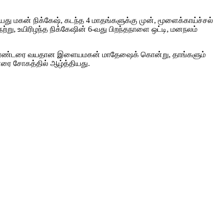
து மகன் நிக்கேஷ், கடந்த 4 மாதங்களுக்கு முன், மூளைக்காய்ச்சல்
்று, உயிரிழந்த நிக்கேஷின் 6-வது பிறந்தநாளை ஒட்டி, மனநலம்
யாமல் இரண்டரை வயதான இளையமகன் மாதேஷைக் கொன்று, தாங்களும்
ரை சோகத்தில் ஆழ்த்தியது.