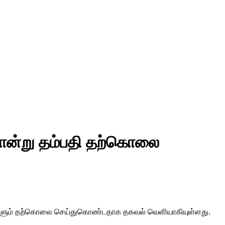
ொன்று தம்பதி தற்கொலை
ாங்களும் தற்கொலை செய்துகொண்டதாக தகவல் வெளியாகியுள்ளது.