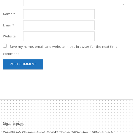
Name
*
Email
*
Website
Save my name, email, and website in this browser for the next time I
comment.
தொடர்புக்கு
வெளிச்சம் தொலைக்காட்சி #44,1 வது அவென்யூ, அசோக் நகர்,