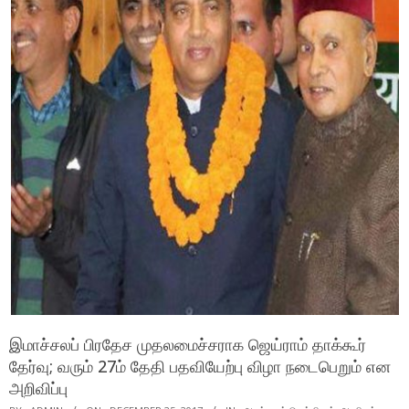
இமாச்சலப் பிரதேச முதலமைச்சராக ஜெய்ராம் தாக்கூர்
தேர்வு; வரும் 27ம் தேதி பதவியேற்பு விழா நடைபெறும் என
அறிவிப்பு