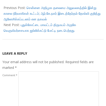
2017-
12-
Previous Post:
சென்னை அதிமுக தலைமை அலுவலகத்தில் இன்று
25
காலை நிர்வாகிகள் கூட்டம்; ஆர்.கே.நகர் இடைத்தேர்தல் தோல்வி குறித்து
ஆலோசிக்கப்படலாம் என தகவல்
Next Post:
புதுக்கோட்டை மாவட்டம் திருமயம் அருகே
வெகுவிமர்சையாக ஜல்லிக்கட்டு போட்டி நடைபெற்றது.
LEAVE A REPLY
Your email address will not be published.
Required fields are
marked
*
Comment
*