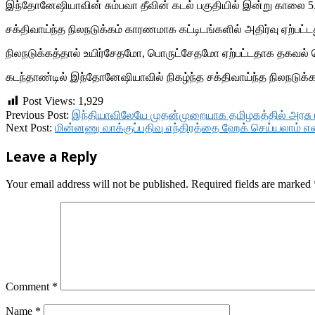
இந்தோனேஷியாவின் சும்பவா தீவின் கடல் பகுதியில் இன்று காலை 5.
சக்திவாய்ந்த நிலநடுக்கம் காரணமாக கட்டிடங்களில் அதிர்வு ஏற்பட்
நிலநடுக்கத்தால் உயிர்சேதமோ, பொருட்சேதமோ ஏற்பட்டதாக தகவல் வ
கடந்தாண்டில் இந்தோனேஷியாவில் நிகழ்ந்த சக்திவாய்ந்த நிலநடுக்கம் ம
Post Views:
1,929
2019-
Previous Post:
இந்தியாவிலேயே முதன்முறையாக தமிழகத்தில் அரசு ப
01-
Next Post:
மின்னணு வாக்குப்பதிவு எந்திரத்தை ஹேக் செய்யலாம் என்ற 
22
Leave a Reply
Your email address will not be published.
Required fields are marked
Comment
*
Name
*