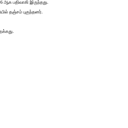
் 6 ஆக பதிவாகி இருந்தது.
ல் தஞ்சம் புகுந்தனர்.
்தக்கது.