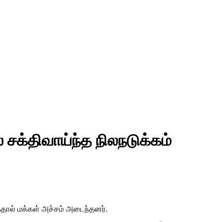
க்திவாய்ந்த நிலநடுக்கம்
்தால் மக்கள் அச்சம் அடைந்தனர்.