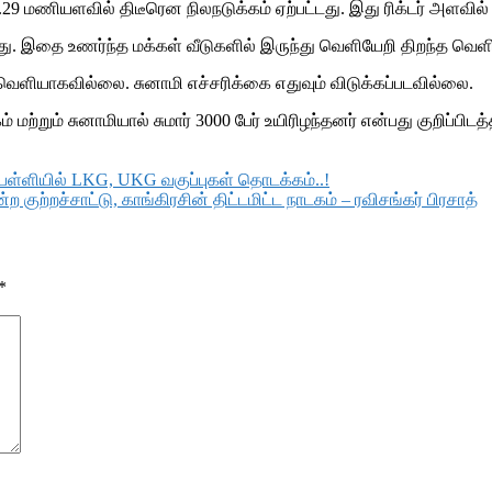
29 மணியளவில் திடீரென நிலநடுக்கம் ஏற்பட்டது. இது ரிக்டர் அளவில
டது. இதை உணர்ந்த மக்கள் வீடுகளில் இருந்து வெளியேறி திறந்த வெளியி
ெளியாகவில்லை. சுனாமி எச்சரிக்கை எதுவும் விடுக்கப்படவில்லை.
ற்றும் சுனாமியால் சுமார் 3000 பேர் உயிரிழந்தனர் என்பது குறிப்பிடத
ள்ளியில் LKG, UKG வகுப்புகள் தொடக்கம்..!
குற்றச்சாட்டு, காங்கிரசின் திட்டமிட்ட நாடகம் – ரவிசங்கர் பிரசாத்
*