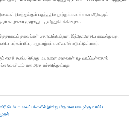
அலைகள் நிலத்துக்குள் புகுந்ததில் நூற்றுக்கணக்கான வீடுகளும்
் கடற்கரை முழுவதும் குவிந்துகிடக்கின்றன.
மடைந்ததாகவும் தகவல்கள் தெரிவிக்கின்றன. இந்தோனேசிய காவல்துறை,
ியாளர்கள் மீட்பு, மறுவாழ்வுப் பணிகளில் ஈடுபட்டுள்ளனர்.
ும் எனக் கூறப்படுகிறது. உயரமான அலைகள் எழ வாய்ப்புள்ளதால்
ல்ல வேண்டாம் என அரசு எச்சரித்துள்ளது.
ரி டெல்டா மாவட்டங்களில் இன்று மிதமான மழைக்கு வாய்ப்பு
முதல்