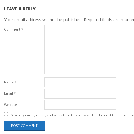
LEAVE A REPLY
Your email address will not be published.
Required fields are mark
Comment
*
Name
*
Email
*
Website
Save my name, email, and website in this browser for the next time I comm